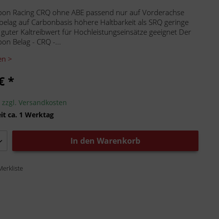
bon Racing CRQ ohne ABE passend nur auf Vorderachse
elag auf Carbonbasis höhere Haltbarkeit als SRQ geringe
 guter Kaltreibwert für Hochleistungseinsätze geeignet Der
on Belag - CRQ -...
en >
€ *
.
zzgl. Versandkosten
it ca. 1 Werktag
In den
Warenkorb
Merkliste