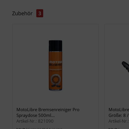
Zubehör
3
MotoLibre Bremsenreiniger Pro
MotoLibr
Spraydose 500ml...
Größe: 8 /
Artikel-Nr.: 821090
Artikel-Nr