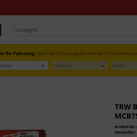
ie Ihr Fahrzeug.
Nach der Fahrzeugwahl wird der Produktbestand f
TRW B
MCB7
Artikel-Nr.
Hersteller