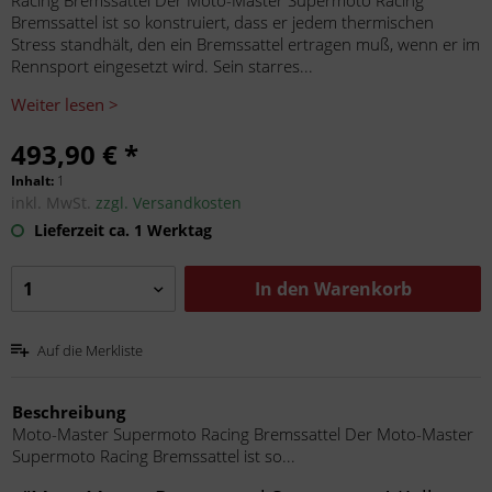
Racing Bremssattel Der Moto-Master Supermoto Racing
Bremssattel ist so konstruiert, dass er jedem thermischen
Stress standhält, den ein Bremssattel ertragen muß, wenn er im
Rennsport eingesetzt wird. Sein starres...
Weiter lesen >
493,90 € *
Inhalt:
1
inkl. MwSt.
zzgl. Versandkosten
Lieferzeit ca. 1 Werktag
In den
Warenkorb
Auf die Merkliste
Beschreibung
Moto-Master Supermoto Racing Bremssattel Der Moto-Master
Supermoto Racing Bremssattel ist so...