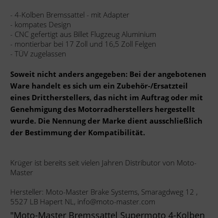
- 4-Kolben Bremssattel - mit Adapter
- kompates Design
- CNC gefertigt aus Billet Flugzeug Aluminium
- montierbar bei 17 Zoll und 16,5 Zoll Felgen
- TÜV zugelassen
Soweit nicht anders angegeben: Bei der angebotenen
Ware handelt es sich um ein Zubehör-/Ersatzteil
eines Drittherstellers, das nicht im Auftrag oder mit
Genehmigung des Motorradherstellers hergestellt
wurde. Die Nennung der Marke dient ausschließlich
der Bestimmung der Kompatibilität.
Krüger ist bereits seit vielen Jahren Distributor von Moto-
Master
Hersteller: Moto-Master Brake Systems, Smaragdweg 12 ,
5527 LB Hapert NL, info@moto-master.com
"Moto-Master Bremssattel Supermoto 4-Kolben