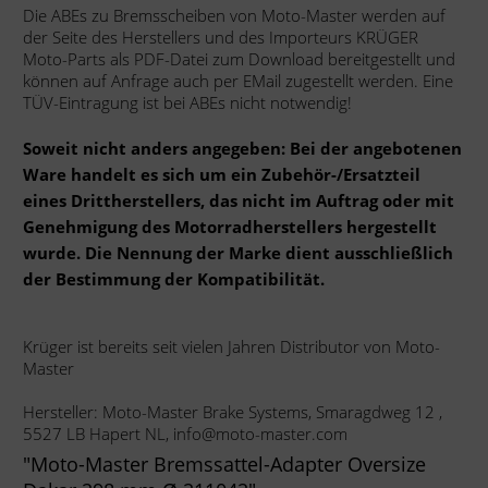
Die ABEs zu Bremsscheiben von Moto-Master werden auf
der Seite des Herstellers und des Importeurs KRÜGER
Moto-Parts als PDF-Datei zum Download bereitgestellt und
können auf Anfrage auch per EMail zugestellt werden. Eine
TÜV-Eintragung ist bei ABEs nicht notwendig!
Soweit nicht anders angegeben: Bei der angebotenen
Ware handelt es sich um ein Zubehör-/Ersatzteil
eines Drittherstellers, das nicht im Auftrag oder mit
Genehmigung des Motorradherstellers hergestellt
wurde. Die Nennung der Marke dient ausschließlich
der Bestimmung der Kompatibilität.
Krüger ist bereits seit vielen Jahren Distributor von Moto-
Master
Hersteller: Moto-Master Brake Systems, Smaragdweg 12 ,
5527 LB Hapert NL, info@moto-master.com
"Moto-Master Bremssattel-Adapter Oversize