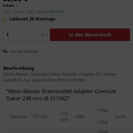
Inhalt:
1
inkl. MwSt.
zzgl. Versandkosten
Lieferzeit 20 Werktage
In den
Warenkorb
Auf die Merkliste
Beschreibung
Moto-Master Oversize Dakar Adapter Adapter für axialen
Gabelfuß, nur passend bei Bremsscheibe...
"Moto-Master Bremssattel-Adapter Oversize
Dakar 298 mm Ø 211042"
1998
125
Yamaha
YZ 125
4XM
-
vorne
ccm
1998
1999