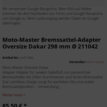
Wir verwenden Google Recaptcha. Beim Klick auf Weiter
stimmen Sie dem Nachladen von Fonts und Google Recaptcha
von Google zu. Beim Ladevorgang werden Daten an Google
übertragen.
Moto-Master Bremssattel-Adapter
Oversize Dakar 298 mm Ø 211042
Artikel-Nr.:
m211042
Hersteller:
Moto-Master
Moto-Master Oversize Dakar
Adapter Adapter für axialen Gabelfuß, nur passend bei
Bremsscheibe mit 298er Durchmesser und Serien-Bremssattel.
Das Leichtbau-Design sorgt für perfekten Sitz und exakte
Bremssattelposition. - Verwendung...
Weiter lesen >
85,50 € *