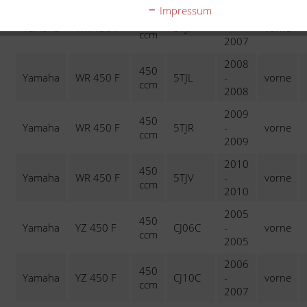
Impressum
2007
450
Yamaha
WR 450 F
5TJF
-
vorne
ccm
2007
2008
450
Yamaha
WR 450 F
5TJL
-
vorne
ccm
2008
2009
450
Yamaha
WR 450 F
5TJR
-
vorne
ccm
2009
2010
450
Yamaha
WR 450 F
5TJV
-
vorne
ccm
2010
2005
450
Yamaha
YZ 450 F
CJ06C
-
vorne
ccm
2005
2006
450
Yamaha
YZ 450 F
CJ10C
-
vorne
ccm
2007