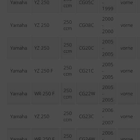
Yamaha
YZ 250
CG05C
-
vorne
ccm
1999
2000
250
Yamaha
YZ 250
CG08C
-
vorne
ccm
2000
2005
250
Yamaha
YZ 250
CG20C
-
vorne
ccm
2005
2005
250
Yamaha
YZ 250 F
CG21C
-
vorne
ccm
2005
2005
250
Yamaha
WR 250 F
CG22W
-
vorne
ccm
2005
2006
250
Yamaha
YZ 250
CG23C
-
vorne
ccm
2007
2006
250
Yamaha
WR 250 F
CG24W
-
vorne