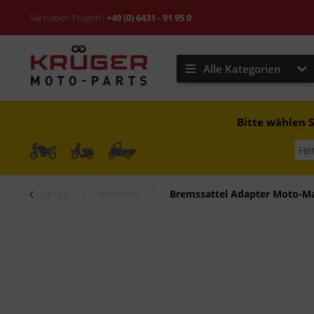
Sie haben Fragen?
+49 (0) 6431 - 91 95 0
Alle Kategorien
Bitte wählen S
zurück
Bremsen
Bremssattel Adapter Moto-M