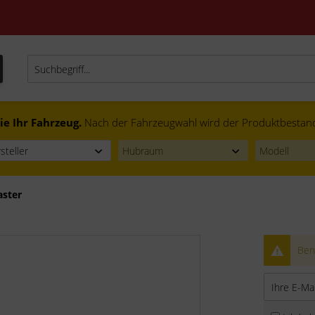
ie Ihr Fahrzeug.
Nach der Fahrzeugwahl wird der Produktbestand f
aster
Bena