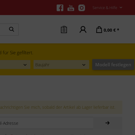
Service & Hilfe
0,00 € *
ür Sie gefiltert.
Modell festlegen
chrichtigen Sie mich, sobald der Artikel ab Lager lieferbar ist.