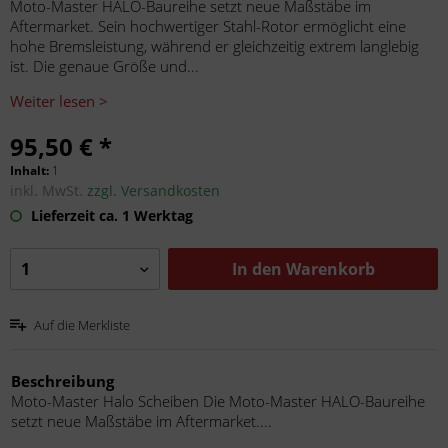
Moto-Master HALO-Baureihe setzt neue Maßstäbe im
Aftermarket. Sein hochwertiger Stahl-Rotor ermöglicht eine
hohe Bremsleistung, während er gleichzeitig extrem langlebig
ist. Die genaue Größe und...
Weiter lesen >
95,50 € *
Inhalt:
1
inkl. MwSt.
zzgl. Versandkosten
Lieferzeit ca. 1 Werktag
In den
Warenkorb
Auf die Merkliste
Beschreibung
Moto-Master Halo Scheiben Die Moto-Master HALO-Baureihe
setzt neue Maßstäbe im Aftermarket....