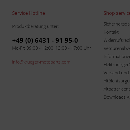
Service Hotline
Shop servic
Sicherheitsda
Produktberatung unter:
Kontakt
+49 (0) 6431 - 91 95-0
Widerrufsrec
Mo-Fr: 09:00 - 12:00, 13:00 - 17:00 Uhr
Retourenabw
Informationen
info@krueger-motoparts.com
Elektronikger
Versand und
Altölentsorg
Altbatterieen
Downloads A