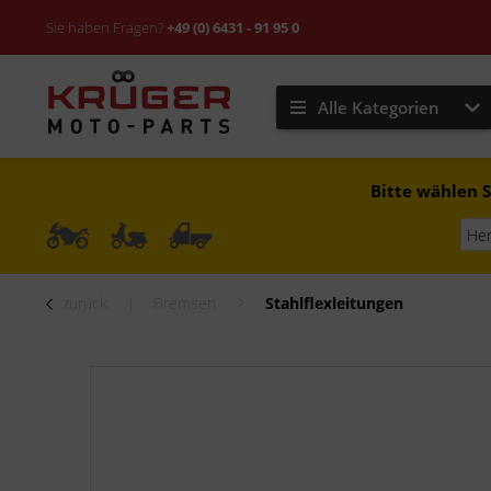
Sie haben Fragen?
+49 (0) 6431 - 91 95 0
Alle Kategorien
Bitte wählen S
zurück
Bremsen
Stahlflexleitungen