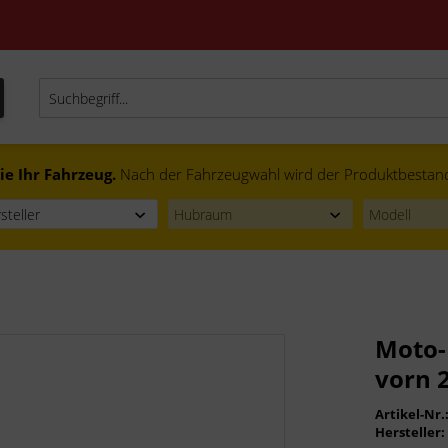
ie Ihr Fahrzeug.
Nach der Fahrzeugwahl wird der Produktbestand f
Moto-
vorn 
Artikel-Nr.
Hersteller