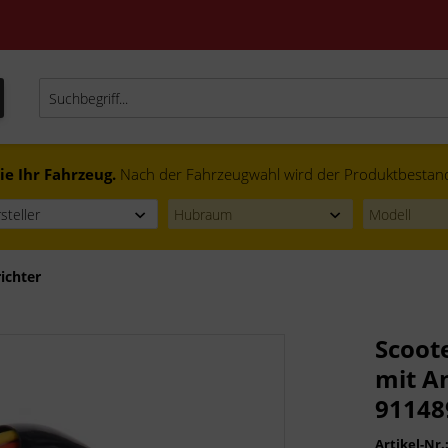
ie Ihr Fahrzeug.
Nach der Fahrzeugwahl wird der Produktbestand f
richter
Scoot
mit A
91148
Artikel-Nr.