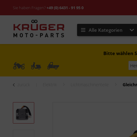
Sie haben Fragen?
+49 (0) 6431 - 91 95 0
Alle Kategorien
Bitte wählen S
zurück
Elektrik
Lichtmaschinenteile
Gleich