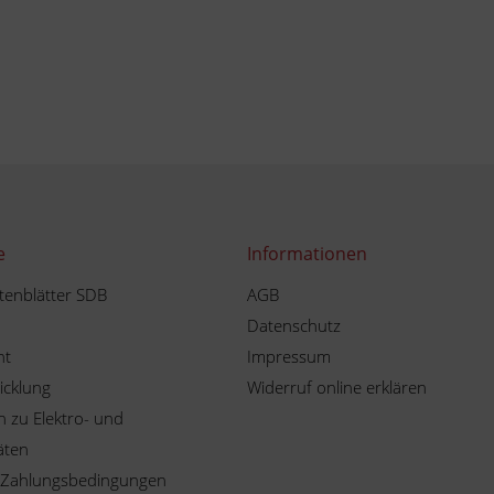
e
Informationen
tenblätter SDB
AGB
Datenschutz
ht
Impressum
icklung
Widerruf online erklären
 zu Elektro- und
äten
 Zahlungsbedingungen