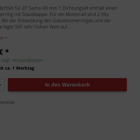
ichtkit für ZF Sachs 48 mm 1 Dichtungskit enthält einen
rring mit Staubkappe. Für ein Motorrad sind 2 Kits
 Bei der Entwicklung des Gabelsimmerringes und der
 legte SKF sehr hohen Wert auf...
en >
€ *
.
zzgl. Versandkosten
it ca. 1 Werktag
In den
Warenkorb
Merkliste