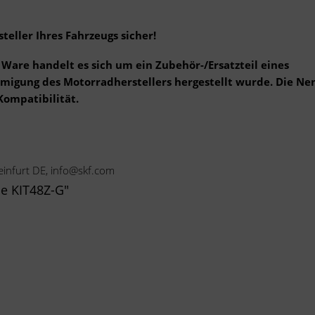
teller Ihres Fahrzeugs sicher!
Ware handelt es sich um ein Zubehör-/Ersatzteil eines
ehmigung des Motorradherstellers hergestellt wurde. Die N
Kompatibilität.
infurt DE, info@skf.com
e KIT48Z-G"