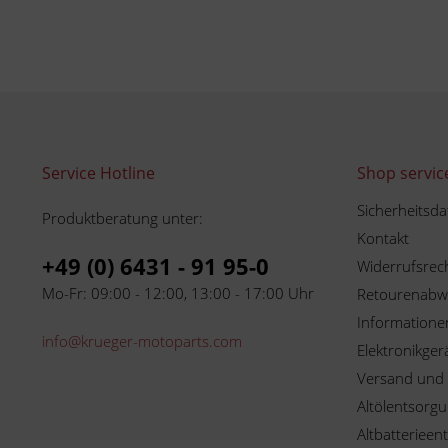
Service Hotline
Shop servic
Sicherheitsda
Produktberatung unter:
Kontakt
+49 (0) 6431 - 91 95-0
Widerrufsrec
Mo-Fr: 09:00 - 12:00, 13:00 - 17:00 Uhr
Retourenabw
Informationen
info@krueger-motoparts.com
Elektronikger
Versand und
Altölentsorg
Altbatterieen