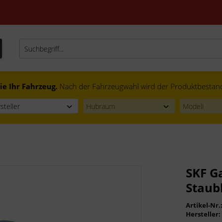
ie Ihr Fahrzeug.
Nach der Fahrzeugwahl wird der Produktbestand f
SKF G
Staub
Artikel-Nr.
Hersteller