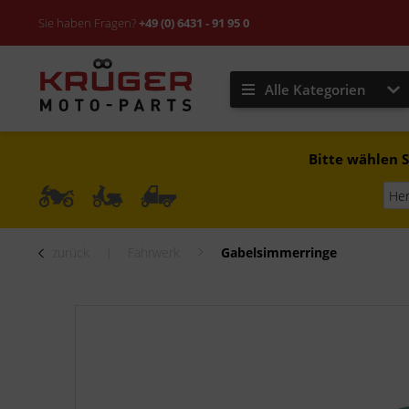
Sie haben Fragen?
+49 (0) 6431 - 91 95 0
Alle Kategorien
Bitte wählen S
zurück
Fahrwerk
Gabelsimmerringe