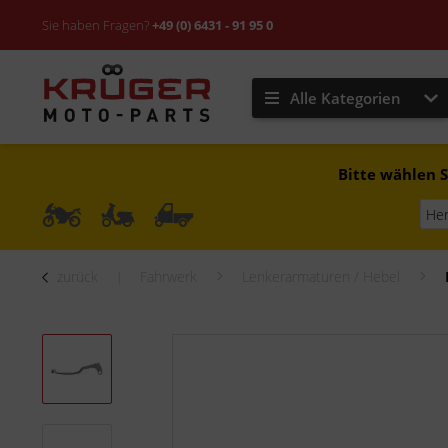
Sie haben Fragen?
+49 (0) 6431 - 91 95 0
Alle Kategorien
Bitte wählen S
zurück
Fahrwerk
Lenkerarmaturen / Hebel