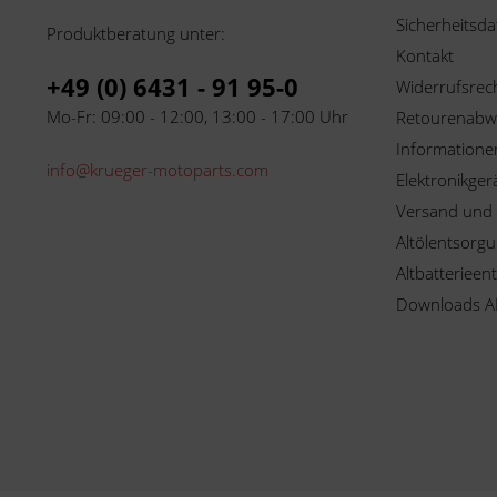
Sicherheitsda
Produktberatung unter:
Kontakt
+49 (0) 6431 - 91 95-0
Widerrufsrec
Mo-Fr: 09:00 - 12:00, 13:00 - 17:00 Uhr
Retourenabw
Informationen
info@krueger-motoparts.com
Elektronikger
Versand und
Altölentsorg
Altbatterieen
Downloads A