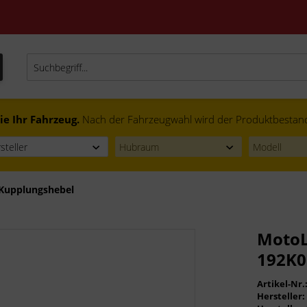
ie Ihr Fahrzeug.
Nach der Fahrzeugwahl wird der Produktbestand f
Kupplungshebel
MotoL
192K0
Artikel-Nr.
Hersteller