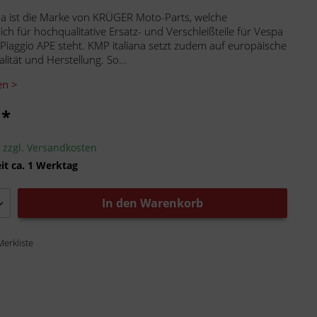
na ist die Marke von KRÜGER Moto-Parts, welche
ich für hochqualitative Ersatz- und Verschleißteile für Vespa
 Piaggio APE steht. KMP italiana setzt zudem auf europäische
lität und Herstellung. So...
en >
 *
.
zzgl. Versandkosten
it ca. 1 Werktag
In den
Warenkorb
Merkliste