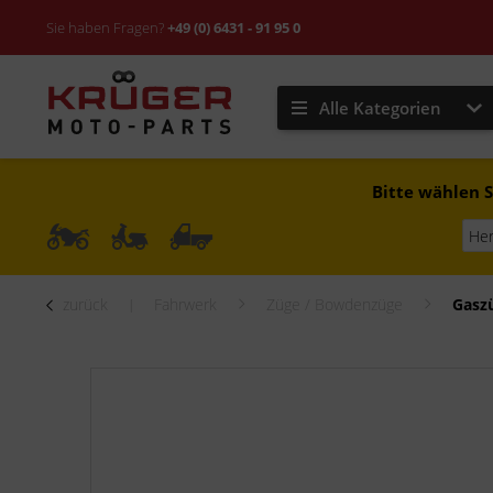
Sie haben Fragen?
+49 (0) 6431 - 91 95 0
Alle Kategorien
Bitte wählen S
zurück
Fahrwerk
Züge / Bowdenzüge
Gasz