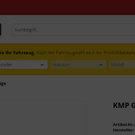
ie Ihr Fahrzeug.
Nach der Fahrzeugwahl wird der Produktbestand f
üge
KMP G
Artikel-Nr.
Hersteller