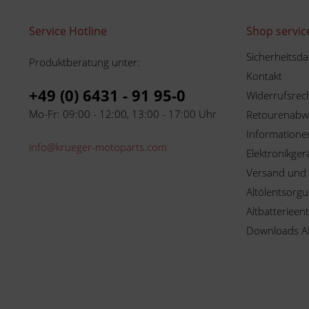
Service Hotline
Shop servic
Sicherheitsda
Produktberatung unter:
Kontakt
+49 (0) 6431 - 91 95-0
Widerrufsrec
Mo-Fr: 09:00 - 12:00, 13:00 - 17:00 Uhr
Retourenabw
Informationen
info@krueger-motoparts.com
Elektronikger
Versand und
Altölentsorg
Altbatterieen
Downloads A