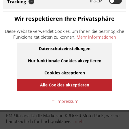
Inaktiv
Tracking
Ersatz- und Verschleißteile für Vespa Roller und Piaggio APE
steht. KMP italiana setzt zudem auf europäische
Materialqualität und Herstellung. So...
Wir respektieren Ihre Privatsphäre
Weiter lesen >
Diese Website verwendet Cookies, um Ihnen die bestmögliche
2,50 € *
Funktionalität bieten zu können.
Mehr Informationen
Inhalt:
1
Datenschutzeinstellungen
inkl. MwSt.
zzgl. Versandkosten
Lieferzeit ca. 1 Werktag
Nur funktionale Cookies akzeptieren
In den
Warenkorb
Cookies akzeptieren
Alle Cookies akzeptieren
Auf die Merkliste
Impressum
Beschreibung
KMP italiana ist die Marke von KRÜGER Moto-Parts, welche
hauptsächlich für hochqualitative...
mehr