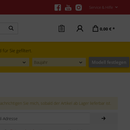
Service & Hilfe
0,00 € *
ür Sie gefiltert.
Modell festlegen
chrichtigen Sie mich, sobald der Artikel ab Lager lieferbar ist.