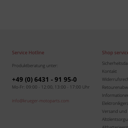
Service Hotline
Shop servic
Sicherheitsda
Produktberatung unter:
Kontakt
+49 (0) 6431 - 91 95-0
Widerrufsrec
Mo-Fr: 09:00 - 12:00, 13:00 - 17:00 Uhr
Retourenabw
Informationen
info@krueger-motoparts.com
Elektronikger
Versand und
Altölentsorg
Altbatterieen