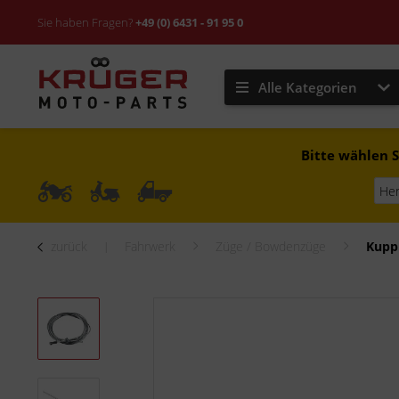
Sie haben Fragen?
+49 (0) 6431 - 91 95 0
Alle Kategorien
Bitte wählen S
zurück
Fahrwerk
Züge / Bowdenzüge
Kupp