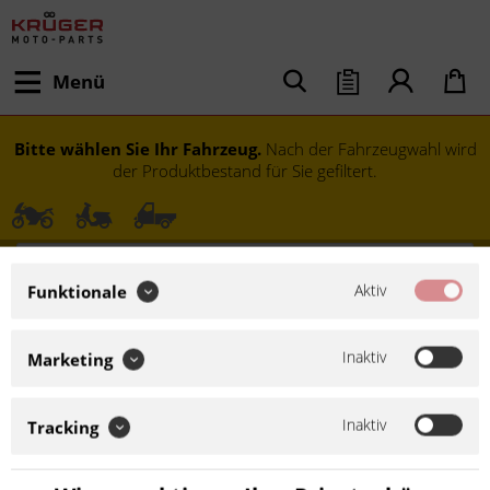
Menü
Bitte wählen Sie Ihr Fahrzeug.
Nach der Fahrzeugwahl wird
der Produktbestand für Sie gefiltert.
Aktiv
Funktionale
Inaktiv
Marketing
Inaktiv
Tracking
Modell festlegen