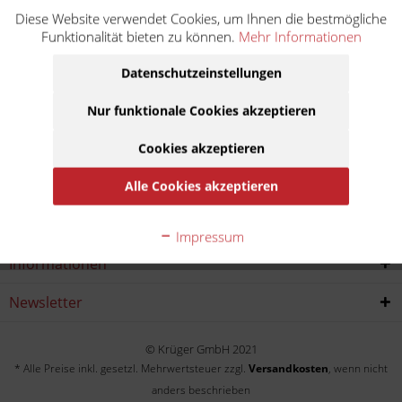
Diese Website verwendet Cookies, um Ihnen die bestmögliche
RS 250 LD01
Funktionalität bieten zu können.
Mehr Informationen
Baujahr:
Datenschutzeinstellungen
1995
1996
1997
Nur funktionale Cookies akzeptieren
Cookies akzeptieren
Service Hotline
Alle Cookies akzeptieren
Shop service
Impressum
Informationen
Newsletter
© Krüger GmbH 2021
* Alle Preise inkl. gesetzl. Mehrwertsteuer zzgl.
Versandkosten
, wenn nicht
anders beschrieben