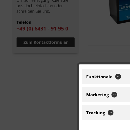
Uhr zur Verfügung. Rufen Sie
uns doch einfach an oder
schreiben Sie uns.
Telefon
+49 (0) 6431 - 91 95 0
Zum Kontaktformular
Funktionale
Marketing
Tracking