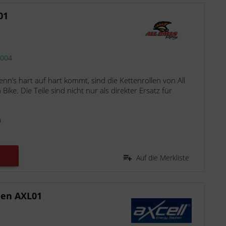
01
2004
enn’s hart auf hart kommt, sind die Kettenrollen von All
Bike. Die Teile sind nicht nur als direkter Ersatz für
n
Auf die Merkliste
nen AXL01