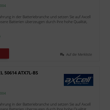
2004
fahrung in der Batteriebranche und setzen Sie auf Axcell
nsere Batterien überzeugen durch ihre hohe Qualität,
n
Auf die Merkliste
EL 50614 ATX7L-BS
2004
fahrung in der Batteriebranche und setzen Sie auf Axcell
nsere Batterien überzeugen durch ihre hohe Qualität,