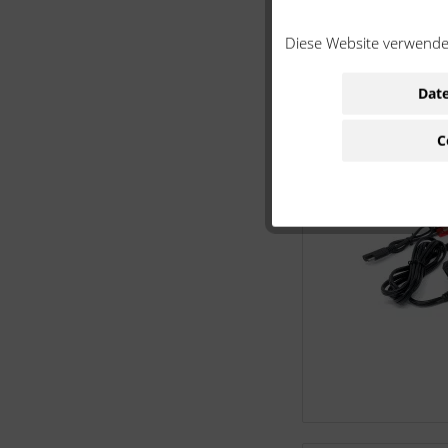
Diese Website verwendet
Date
C