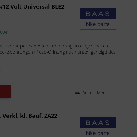
6/12 Volt Universal BLE2
2004
äuse zur permanenten Erinnerung an eingeschaltete
 Deckelbohrungen (Piezo-Öffnung nach unten geneigt) des
n
Auf die Merkliste
 Verkl. kl. Bauf. ZA22