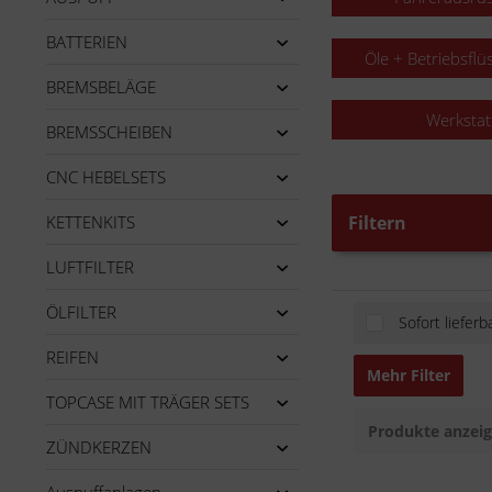
BATTERIEN
Öle + Betriebsflü
BREMSBELÄGE
Werkstat
BREMSSCHEIBEN
CNC HEBELSETS
KETTENKITS
Filtern
LUFTFILTER
ÖLFILTER
Sofort lieferb
REIFEN
Mehr Filter
TOPCASE MIT TRÄGER SETS
Produkte anzei
ZÜNDKERZEN