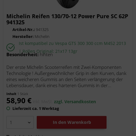
Michelin Reifen 130/70-12 Power Pure SC 62P
941325
Artikel-Nr.:
941325
Hersteller:
Michelin
Ist kompatibel zu Vespa GTS 300 300 ccm M452 2013
| Rollen Original: 21x17 13gr
Besonderheit:
hinten
Der erste Michelin Scooterreifen mit Zwei-Komponenten
Technologie ! Außergewöhnlicher Grip in den Kurven, dank
eines weicheren Gummis an den Seiten verlängerung der
Lebensdauer, dank eines härteren Gummis in der...
Inhalt
1 Stück
58,90 €
inkl. MwSt.
zzgl. Versandkosten
Lieferzeit ca. 1 Werktag
In den
Warenkorb