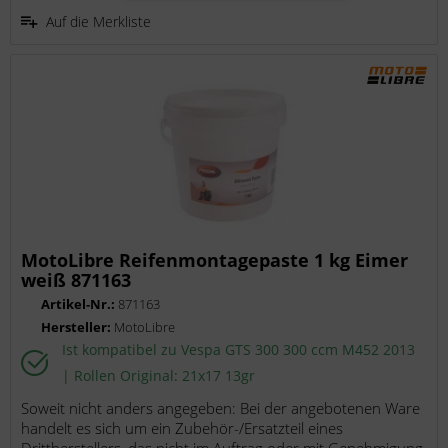
Auf die Merkliste
MotoLibre Reifenmontagepaste 1 kg Eimer
weiß 871163
Artikel-Nr.:
871163
Hersteller:
MotoLibre
Ist kompatibel zu Vespa GTS 300 300 ccm M452 2013
| Rollen Original: 21x17 13gr
Soweit nicht anders angegeben: Bei der angebotenen Ware
handelt es sich um ein Zubehör-/Ersatzteil eines
Drittherstellers, das nicht im Auftrag oder mit Genehmigung