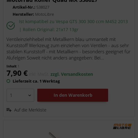
Artikel-Nr.:
538027
Hersteller:
MotoLibre
Ist kompatibel zu Vespa GTS 300 300 ccm M452 2013
| Rollen Original: 21x17 13gr
Ventileinziehhebel mit Metallkern blau ummantelt mit
Kunststoff Werkzeug zum einziehen von Ventilen - aus sehr
stabilen Kunststoff - mit Metallkern - besonders geeignet für
Alufelgen Soweit nicht anders angegeben: Bei...
Inhalt
1
7,90 €
inkl. MwSt.
zzgl. Versandkosten
Lieferzeit ca. 1 Werktag
In den
Warenkorb
Auf die Merkliste