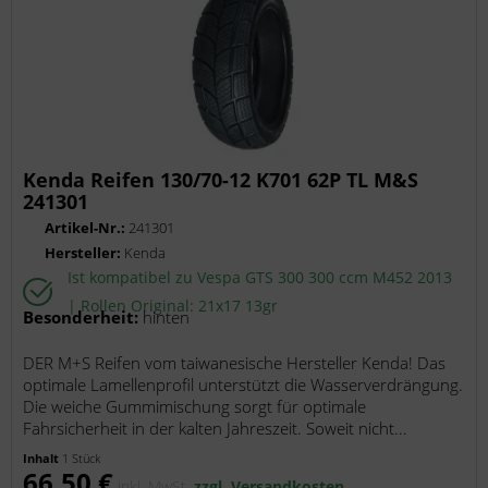
Kenda Reifen 130/70-12 K701 62P TL M&S
241301
Artikel-Nr.:
241301
Hersteller:
Kenda
Ist kompatibel zu Vespa GTS 300 300 ccm M452 2013
| Rollen Original: 21x17 13gr
Besonderheit:
hinten
DER M+S Reifen vom taiwanesische Hersteller Kenda! Das
optimale Lamellenprofil unterstützt die Wasserverdrängung.
Die weiche Gummimischung sorgt für optimale
Fahrsicherheit in der kalten Jahreszeit. Soweit nicht...
Inhalt
1 Stück
66,50 €
inkl. MwSt.
zzgl. Versandkosten