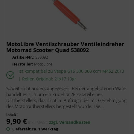
MotoLibre Ventilschrauber Ventileindreher
Motorrad Scooter Quad 538092
Artikel-Nr.:
538092
Hersteller:
MotoLibre
Ist kompatibel zu Vespa GTS 300 300 ccm M452 2013
| Rollen Original: 21x17 13gr
Soweit nicht anders angegeben: Bei der angebotenen Ware
handelt es sich um ein Zubehör-/Ersatzteil eines
Drittherstellers, das nicht im Auftrag oder mit Genehmigung
des Motorradherstellers hergestellt wurde. Die...
Inhalt
1
9,90 €
inkl. MwSt.
zzgl. Versandkosten
Lieferzeit ca. 1 Werktag