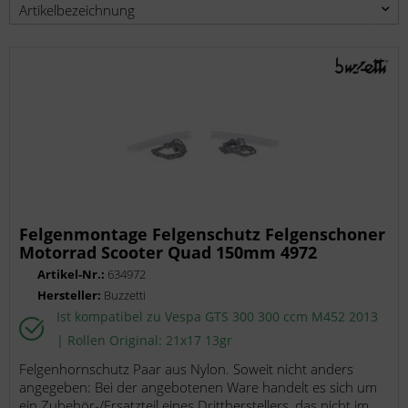
Felgenmontage Felgenschutz Felgenschoner
Motorrad Scooter Quad 150mm 4972
Artikel-Nr.:
634972
Hersteller:
Buzzetti
Ist kompatibel zu Vespa GTS 300 300 ccm M452 2013
| Rollen Original: 21x17 13gr
Felgenhornschutz Paar aus Nylon. Soweit nicht anders
angegeben: Bei der angebotenen Ware handelt es sich um
ein Zubehör-/Ersatzteil eines Drittherstellers, das nicht im