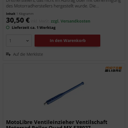
des Motorradherstellers hergestellt wurde. Die...
Inhalt
1 Kilogramm
30,50 €
inkl. MwSt.
zzgl. Versandkosten
Lieferzeit ca. 1 Werktag
In den
Warenkorb
Auf die Merkliste
MotoLibre Ventileinzieher Ventilschaft
Motorrad Roller Quad MX 538027