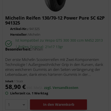
Michelin Reifen 130/70-12 Power Pure SC 62P
941325
Artikel-Nr.:
941325
Hersteller:
Michelin
Ist kompatibel zu Vespa GTS 300 300 ccm M452 2013
| Rollen Original: 21x17 13gr
Besonderheit:
hinten
Der erste Michelin Scooterreifen mit Zwei-Komponenten
Technologie ! Außergewöhnlicher Grip in den Kurven, dank
eines weicheren Gummis an den Seiten verlängerung der
Lebensdauer, dank eines härteren Gummis in der...
Inhalt
1 Stück
58,90 €
inkl. MwSt.
zzgl. Versandkosten
Lieferzeit ca. 1 Werktag
In den
Warenkorb