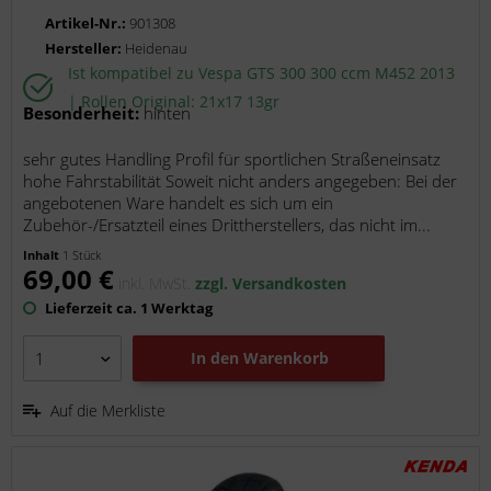
Artikel-Nr.:
901308
Hersteller:
Heidenau
Ist kompatibel zu Vespa GTS 300 300 ccm M452 2013
| Rollen Original: 21x17 13gr
Besonderheit:
hinten
sehr gutes Handling Profil für sportlichen Straßeneinsatz
hohe Fahrstabilität Soweit nicht anders angegeben: Bei der
angebotenen Ware handelt es sich um ein
Zubehör-/Ersatzteil eines Drittherstellers, das nicht im...
Inhalt
1 Stück
69,00 €
inkl. MwSt.
zzgl. Versandkosten
Lieferzeit ca. 1 Werktag
In den
Warenkorb
Auf die Merkliste