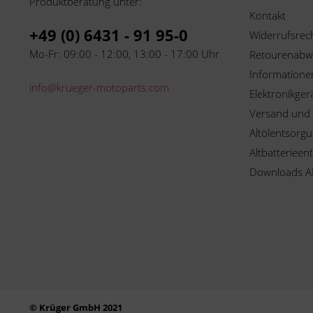
Produktberatung unter:
Kontakt
+49 (0) 6431 - 91 95-0
Widerrufsrec
Mo-Fr: 09:00 - 12:00, 13:00 - 17:00 Uhr
Retourenabw
Informationen
info@krueger-motoparts.com
Elektronikger
Versand und
Altölentsorg
Altbatterieen
Downloads A
© Krüger GmbH 2021