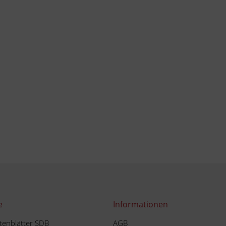
e
Informationen
tenblätter SDB
AGB