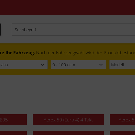
ie Ihr Fahrzeug.
Nach der Fahrzeugwahl wird der Produktbestand f
SB05
Aerox 50 (Euro 4) 4 Takt
Aerox 5