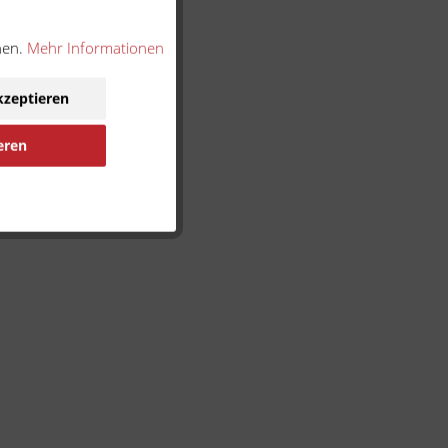
nen.
Mehr Informationen
kzeptieren
eren