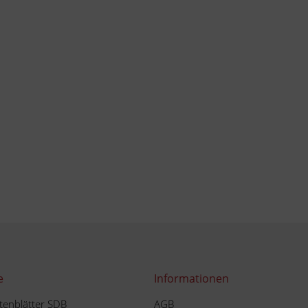
e
Informationen
tenblätter SDB
AGB