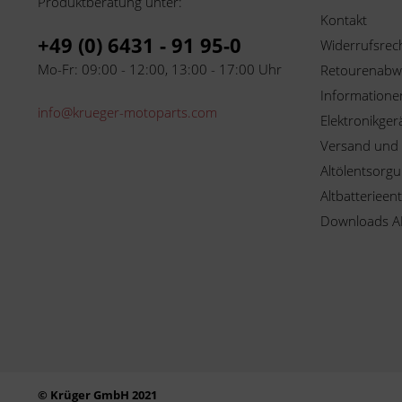
Produktberatung unter:
Kontakt
+49 (0) 6431 - 91 95-0
Widerrufsrec
Mo-Fr: 09:00 - 12:00, 13:00 - 17:00 Uhr
Retourenabw
Informationen
info@krueger-motoparts.com
Elektronikger
Versand und
Altölentsorg
Altbatterieen
Downloads A
© Krüger GmbH 2021