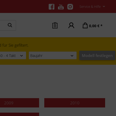
Service & Hilfe
0,00 € *
ür Sie gefiltert.
Modell festlegen
2009
2010