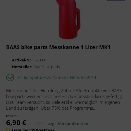
BAAS bike parts Messkanne 1 Liter MK1
Artikel-Nr.:
520001
Hersteller:
BAAS bike parts
Ist kompatibel zu Yamaha Neos 50 2014
Messkanne 1 ltr., Einteilung 250 ml Alle Produkte von BAAS
bike parts werden nach hohen Qualitätsstandards gefertigt.
Das Team versucht, so viele Artikel wie möglich im eigenen
Land zu fertigen. Über 75% des Programms...
Inhalt
1
6,90 €
inkl. MwSt.
zzgl. Versandkosten
Lieferzeit 15 Werktage