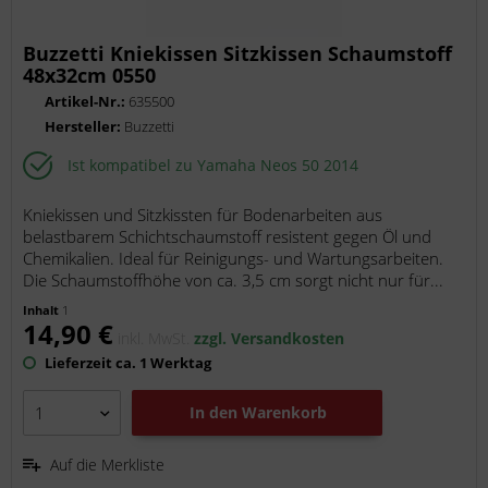
Buzzetti Kniekissen Sitzkissen Schaumstoff
48x32cm 0550
Artikel-Nr.:
635500
Hersteller:
Buzzetti
Ist kompatibel zu Yamaha Neos 50 2014
Kniekissen und Sitzkissten für Bodenarbeiten aus
belastbarem Schichtschaumstoff resistent gegen Öl und
Chemikalien. Ideal für Reinigungs- und Wartungsarbeiten.
Die Schaumstoffhöhe von ca. 3,5 cm sorgt nicht nur für...
Inhalt
1
14,90 €
inkl. MwSt.
zzgl. Versandkosten
Lieferzeit ca. 1 Werktag
In den
Warenkorb
Auf die Merkliste