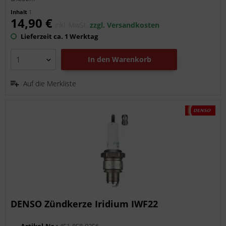
Inhalt
1
14,90 €
inkl. MwSt.
zzgl. Versandkosten
Lieferzeit ca. 1 Werktag
In den
Warenkorb
Auf die Merkliste
DENSO Zündkerze Iridium IWF22