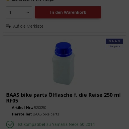
In den
Warenkorb
Auf die Merkliste
BAAS bike parts Ölflasche f. die Reise 250 ml
RF05
Artikel-Nr.:
520050
Hersteller:
BAAS bike parts
Ist kompatibel zu Yamaha Neos 50 2014