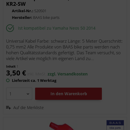
KR2-SW
Artikel-Nr.:
520501
Hersteller:
BAAS bike parts
Ist kompatibel zu Yamaha Neos 50 2014
Universal Kabel Farbe: schwarz Länge: 5 Meter Querschnitt:
0,75 mm2 Alle Produkte von BAAS bike parts werden nach
hohen Qualitätsstandards gefertigt. Das Team versucht, so
viele Artikel wie möglich im eigenen Land zu...
Inhalt
1
3,50 €
inkl. MwSt.
zzgl. Versandkosten
Lieferzeit ca. 1 Werktag
In den
Warenkorb
Auf die Merkliste