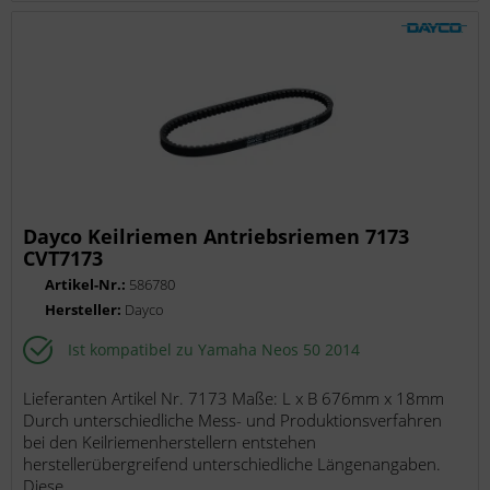
Dayco Keilriemen Antriebsriemen 7173
CVT7173
Artikel-Nr.:
586780
Hersteller:
Dayco
Ist kompatibel zu Yamaha Neos 50 2014
Lieferanten Artikel Nr. 7173 Maße: L x B 676mm x 18mm
Durch unterschiedliche Mess- und Produktionsverfahren
bei den Keilriemenherstellern entstehen
herstellerübergreifend unterschiedliche Längenangaben.
Diese...