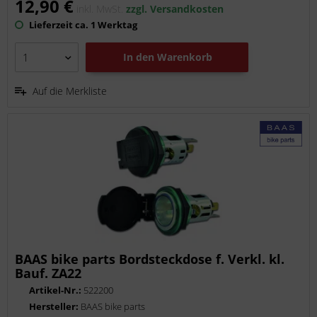
12,90 €
inkl. MwSt.
zzgl. Versandkosten
Lieferzeit ca. 1 Werktag
In den
Warenkorb
Auf die Merkliste
BAAS bike parts Bordsteckdose f. Verkl. kl.
Bauf. ZA22
Artikel-Nr.:
522200
Hersteller:
BAAS bike parts