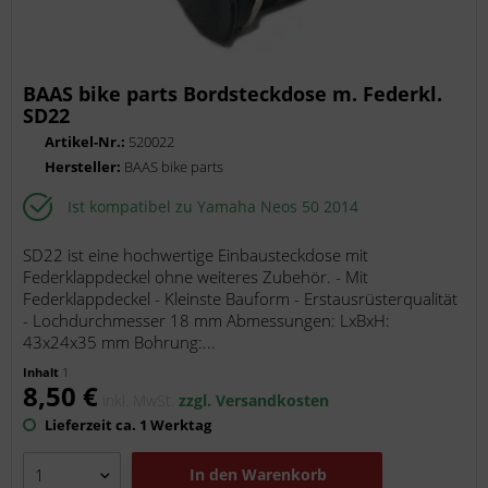
BAAS bike parts Bordsteckdose m. Federkl.
SD22
Artikel-Nr.:
520022
Hersteller:
BAAS bike parts
Ist kompatibel zu Yamaha Neos 50 2014
SD22 ist eine hochwertige Einbausteckdose mit
Federklappdeckel ohne weiteres Zubehör. - Mit
Federklappdeckel - Kleinste Bauform - Erstausrüsterqualität
- Lochdurchmesser 18 mm Abmessungen: LxBxH:
43x24x35 mm Bohrung:...
Inhalt
1
8,50 €
inkl. MwSt.
zzgl. Versandkosten
Lieferzeit ca. 1 Werktag
In den
Warenkorb