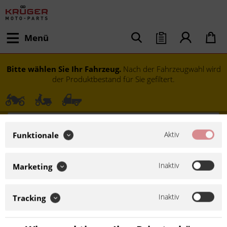
Menü
Bitte wählen Sie Ihr Fahrzeug.
Nach der Fahrzeugwahl wird
der Produktbestand für Sie gefiltert.
Aktiv
Funktionale
Inaktiv
Marketing
Inaktiv
Tracking
Modell festlegen