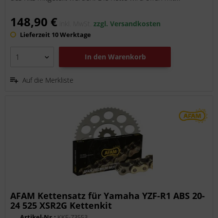
148,90 €
inkl. MwSt.
zzgl. Versandkosten
Lieferzeit 10 Werktage
In den
Warenkorb
Auf die Merkliste
AFAM Kettensatz für Yamaha YZF-R1 ABS 20-
24 525 XSR2G Kettenkit
Artikel-Nr.:
KKF-73553