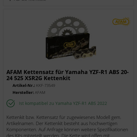
AFAM Kettensatz für Yamaha YZF-R1 ABS 20-
24 525 XSR2G Kettenkit
Artikel-Nr.:
KKF-73549
Hersteller:
AFAM
Ist kompatibel zu Yamaha YZF-R1 ABS 2022
Kettenkit bzw. Kettensatz für zugewiesenes Modell gem.
Artikelnamen. Der Kettenkit besteht aus hochwertigen
Komponenten. Auf Anfrage können weitere Spezifikationen
des Kits mitgeteilt werden. Die Kette wird offen mit...