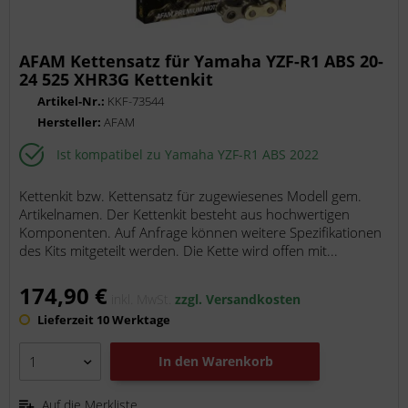
AFAM Kettensatz für Yamaha YZF-R1 ABS 20-
24 525 XHR3G Kettenkit
Artikel-Nr.:
KKF-73544
Hersteller:
AFAM
Ist kompatibel zu Yamaha YZF-R1 ABS 2022
Kettenkit bzw. Kettensatz für zugewiesenes Modell gem.
Artikelnamen. Der Kettenkit besteht aus hochwertigen
Komponenten. Auf Anfrage können weitere Spezifikationen
des Kits mitgeteilt werden. Die Kette wird offen mit...
174,90 €
inkl. MwSt.
zzgl. Versandkosten
Lieferzeit 10 Werktage
In den
Warenkorb
Auf die Merkliste