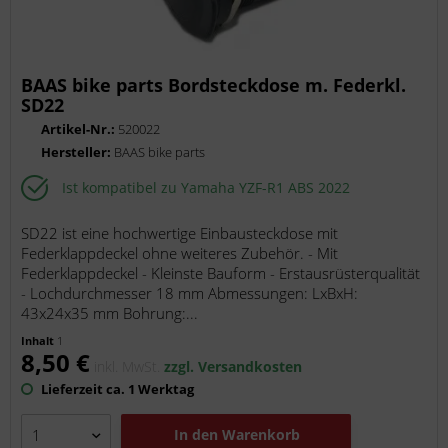
BAAS bike parts Bordsteckdose m. Federkl.
SD22
Artikel-Nr.:
520022
Hersteller:
BAAS bike parts
Ist kompatibel zu Yamaha YZF-R1 ABS 2022
SD22 ist eine hochwertige Einbausteckdose mit
Federklappdeckel ohne weiteres Zubehör. - Mit
Federklappdeckel - Kleinste Bauform - Erstausrüsterqualität
- Lochdurchmesser 18 mm Abmessungen: LxBxH:
43x24x35 mm Bohrung:...
Inhalt
1
8,50 €
inkl. MwSt.
zzgl. Versandkosten
Lieferzeit ca. 1 Werktag
In den
Warenkorb