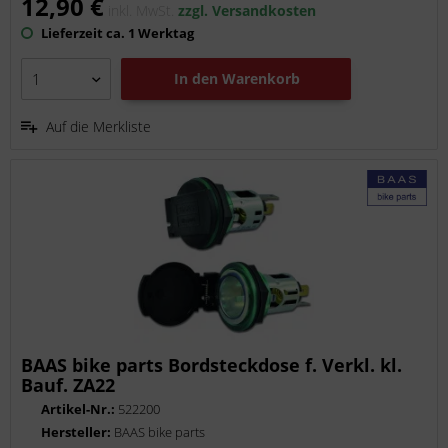
12,90 €
inkl. MwSt.
zzgl. Versandkosten
Lieferzeit ca. 1 Werktag
In den
Warenkorb
Auf die Merkliste
BAAS bike parts Bordsteckdose f. Verkl. kl.
Bauf. ZA22
Artikel-Nr.:
522200
Hersteller:
BAAS bike parts