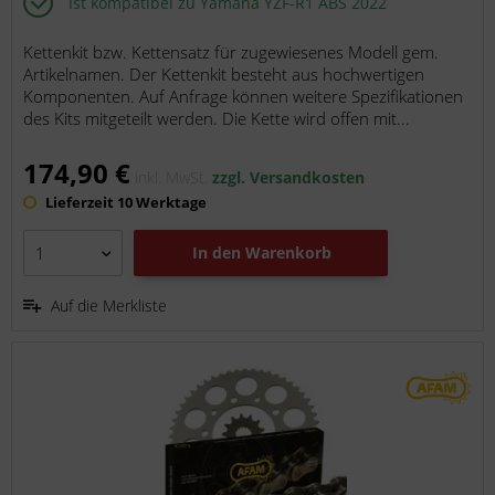
Ist kompatibel zu Yamaha YZF-R1 ABS 2022
Kettenkit bzw. Kettensatz für zugewiesenes Modell gem.
Artikelnamen. Der Kettenkit besteht aus hochwertigen
Komponenten. Auf Anfrage können weitere Spezifikationen
des Kits mitgeteilt werden. Die Kette wird offen mit...
174,90 €
inkl. MwSt.
zzgl. Versandkosten
Lieferzeit 10 Werktage
In den
Warenkorb
Auf die Merkliste