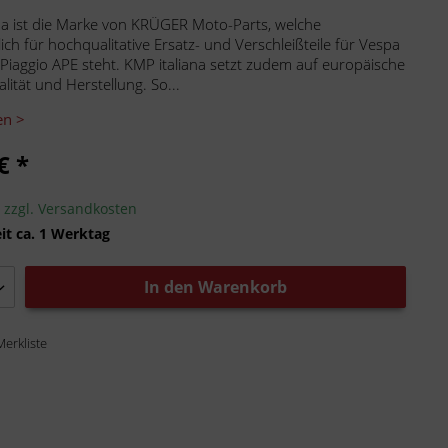
na ist die Marke von KRÜGER Moto-Parts, welche
ich für hochqualitative Ersatz- und Verschleißteile für Vespa
 Piaggio APE steht. KMP italiana setzt zudem auf europäische
lität und Herstellung. So...
en >
€ *
.
zzgl. Versandkosten
it ca. 1 Werktag
In den
Warenkorb
Merkliste