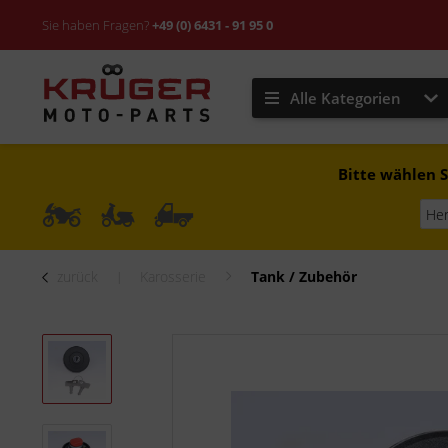
Sie haben Fragen?
+49 (0) 6431 - 91 95 0
Alle Kategorien
Bitte wählen S
zurück
Karosserie
Tank / Zubehör