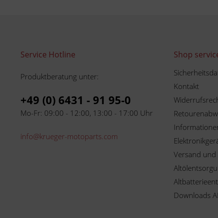
Service Hotline
Shop servic
Sicherheitsda
Produktberatung unter:
Kontakt
+49 (0) 6431 - 91 95-0
Widerrufsrec
Mo-Fr: 09:00 - 12:00, 13:00 - 17:00 Uhr
Retourenabw
Informationen
info@krueger-motoparts.com
Elektronikger
Versand und
Altölentsorg
Altbatterieen
Downloads A