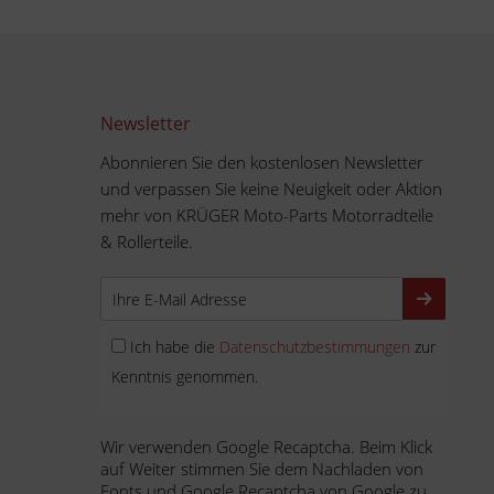
Newsletter
Abonnieren Sie den kostenlosen Newsletter
und verpassen Sie keine Neuigkeit oder Aktion
mehr von KRÜGER Moto-Parts Motorradteile
& Rollerteile.
Ich habe die
Datenschutzbestimmungen
zur
Kenntnis genommen.
Wir verwenden Google Recaptcha. Beim Klick
auf Weiter stimmen Sie dem Nachladen von
Fonts und Google Recaptcha von Google zu.