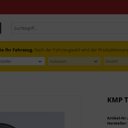
ie Ihr Fahrzeug.
Nach der Fahrzeugwahl wird der Produktbestand f
KMP T
Artikel-Nr.
Hersteller