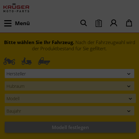
Menü
Bitte wählen Sie Ihr Fahrzeug.
Nach der Fahrzeugwahl wird
der Produktbestand für Sie gefiltert.
Modell festlegen