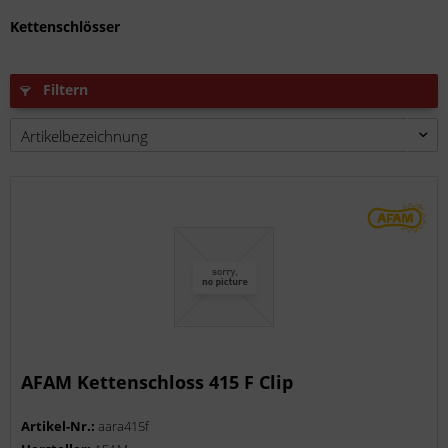
Kettenschlösser
Filtern
AFAM Kettenschloss 415 F Clip
Artikel-Nr.:
aara415f