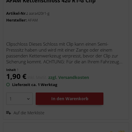
AFAM Kettenschloss 420 R1-G Clip
Artikel-Nr.:
aara420r1-g
Hersteller:
AFAM
Clipschloss Dieses Schloss mit Clip kann einen Semi-
Presssitz haben und wird mit einer Zange oder einem
passenden Kettenwerkzeug verpresst, bevor der Clip zur
Sicherung kommt. ACHTUNG: Für die an Ihrem Fahrzeug...
Inhalt
1
1,90 €
inkl. MwSt.
zzgl. Versandkosten
Lieferzeit ca. 1 Werktag
In den
Warenkorb
Auf die Merkliste