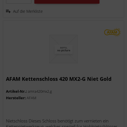
Auf die Merkliste
AFAM Kettenschloss 420 MX2-G Niet Gold
Artikel-Nr.:
amra420mx2.g
Hersteller:
AFAM
Nietschloss Dieses Schloss benötigt zum vernieten ein
Kettennietwerkzeug, welches speziell für Hohlnietschlösser