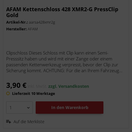
AFAM Kettenschloss 428 XMR2-G PressClip
Gold
Artikel-Nr.:
aarsa428xmr2g
Hersteller:
AFAM
Clipschloss Dieses Schloss mit Clip kann einen Semi-
Presssitz haben und wird mit einer Zange oder einem
passenden Kettenwerkzeug verpresst, bevor der Clip zur
Sicherung kommt. ACHTUNG: Für die an Ihrem Fahrzeug...
3,90 €
inkl. MwSt.
zzgl. Versandkosten
Lieferzeit 10 Werktage
In den
Warenkorb
Auf die Merkliste