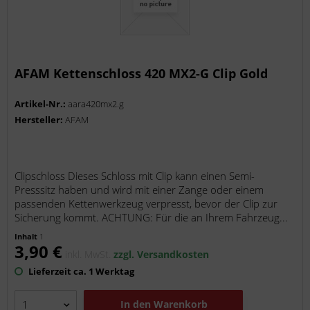
AFAM Kettenschloss 420 MX2-G Clip Gold
Artikel-Nr.:
aara420mx2.g
Hersteller:
AFAM
Clipschloss Dieses Schloss mit Clip kann einen Semi-
Presssitz haben und wird mit einer Zange oder einem
passenden Kettenwerkzeug verpresst, bevor der Clip zur
Sicherung kommt. ACHTUNG: Für die an Ihrem Fahrzeug...
Inhalt
1
3,90 €
inkl. MwSt.
zzgl. Versandkosten
Lieferzeit ca. 1 Werktag
In den
Warenkorb