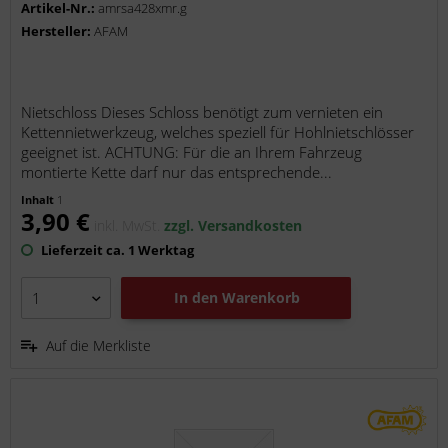
Artikel-Nr.:
amrsa428xmr.g
Hersteller:
AFAM
Nietschloss Dieses Schloss benötigt zum vernieten ein
Kettennietwerkzeug, welches speziell für Hohlnietschlösser
geeignet ist. ACHTUNG: Für die an Ihrem Fahrzeug
montierte Kette darf nur das entsprechende...
Inhalt
1
3,90 €
inkl. MwSt.
zzgl. Versandkosten
Lieferzeit ca. 1 Werktag
In den
Warenkorb
Auf die Merkliste