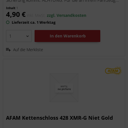
Sicherung kommt. ACHTUNG: Für die an Ihrem Fahrzeug...
Inhalt
1
4,90 €
inkl. MwSt.
zzgl. Versandkosten
Lieferzeit ca. 1 Werktag
In den
Warenkorb
Auf die Merkliste
AFAM Kettenschloss 428 XMR-G Niet Gold