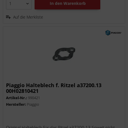
In den
Warenkorb
Auf die Merkliste
Piaggio Halteblech f. Ritzel a37200.13
00H02810421
Artikel-Nr.:
990421
Hersteller:
Piaggio
Original Halteblech für das Ritzel a37200.13 Soweit nicht