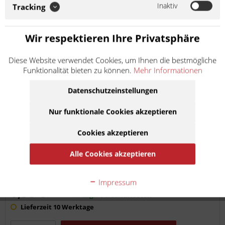
Inaktiv
Tracking
Wir respektieren Ihre Privatsphäre
Esjot Ritzel-Sicherungsblech 73305-00 83-
Diese Website verwendet Cookies, um Ihnen die bestmögliche
32179-01
Funktionalität bieten zu können.
Mehr Informationen
Artikel-Nr.:
a73305-00
Hersteller:
Esjot
Datenschutzeinstellungen
Nur funktionale Cookies akzeptieren
Sicherungsblech (neue Variante) Versetzte
Cookies akzeptieren
Schraubenbohrungen gem. KTM Umrüstung von 12/2014
Betrifft KTM 390 Duke Modelljahr 2013 Soweit nicht anders
Alle Cookies akzeptieren
angegeben: Bei der angebotenen Ware handelt es sich um
ein...
Impressum
Inhalt
1
6,50 €
inkl. MwSt.
zzgl. Versandkosten
Lieferzeit 10 Werktage