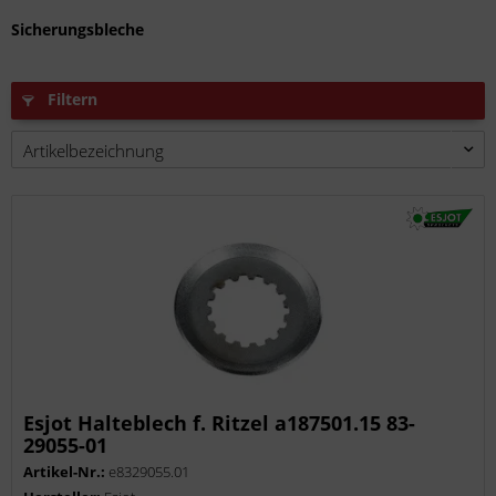
Sicherungsbleche
Filtern
Esjot Halteblech f. Ritzel a187501.15 83-
29055-01
Artikel-Nr.:
e8329055.01