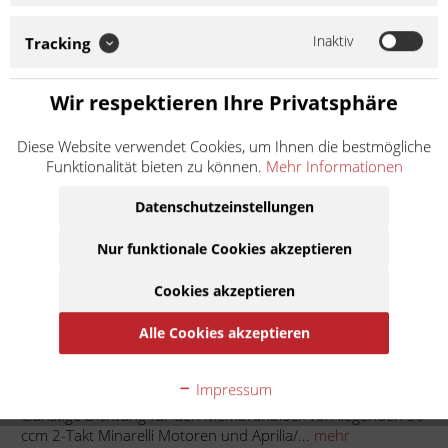
Membranblock von liegenden 50 ccm 2-Takt Minarelli Motoren
und Aprilia/ Suzuki Motoren. Soweit nicht anders angegeben:
Bei der angebotenen Ware handelt es sich um ein
Inaktiv
Tracking
Zubehör-/Ersatzteil eines...
Weiter lesen >
Wir respektieren Ihre Privatsphäre
1,90 € *
Diese Website verwendet Cookies, um Ihnen die bestmögliche
Funktionalität bieten zu können.
Mehr Informationen
Inhalt:
1
inkl. MwSt.
zzgl. Versandkosten
Datenschutzeinstellungen
Lieferzeit ca. 1 Werktag
Nur funktionale Cookies akzeptieren
In den
Warenkorb
Cookies akzeptieren
Auf die Merkliste
Alle Cookies akzeptieren
Beschreibung
Impressum
Günstige Dichtung für den Membranblock von liegenden 50
ccm 2-Takt Minarelli Motoren und Aprilia/...
mehr