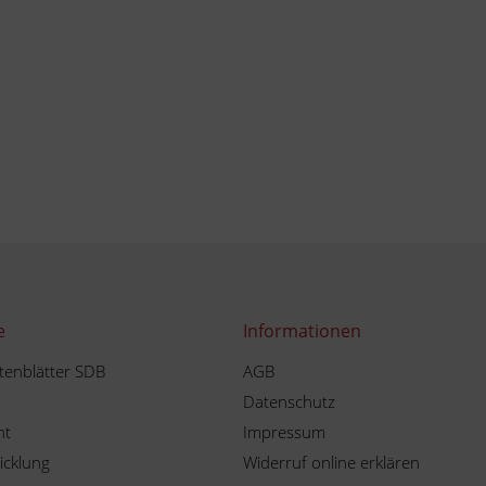
e
Informationen
tenblätter SDB
AGB
Datenschutz
ht
Impressum
icklung
Widerruf online erklären