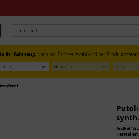
ie Ihr Fahrzeug.
Nach der Fahrzeugwahl wird der Produktbestand f
ämpferöl
Putol
synth.
Artikel-Nr.
Hersteller