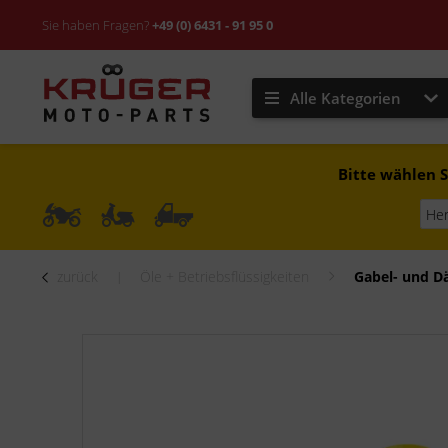
Sie haben Fragen?
+49 (0) 6431 - 91 95 0
Alle Kategorien
Bitte wählen S
zurück
Öle + Betriebsflüssigkeiten
Gabel- und D