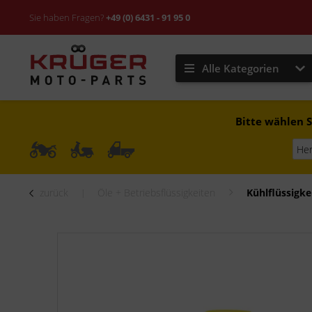
Sie haben Fragen?
+49 (0) 6431 - 91 95 0
Alle Kategorien
Bitte wählen S
zurück
Öle + Betriebsflüssigkeiten
Kühlflüssigke