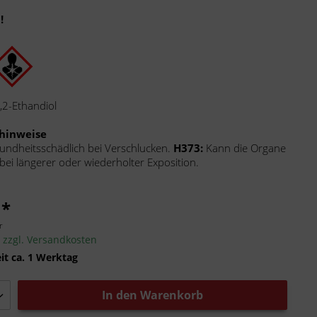
!
,2-Ethandiol
hinweise
undheitsschädlich bei Verschlucken.
H373:
Kann die Organe
bei längerer oder wiederholter Exposition.
 *
r
.
zzgl. Versandkosten
it ca. 1 Werktag
In den
Warenkorb