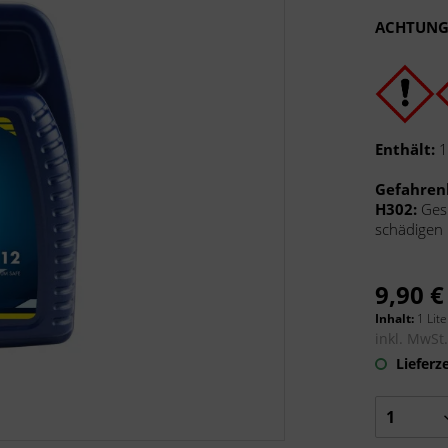
ACHTUNG
Enthält:
1
Gefahren
H302:
Ges
schädigen 
9,90 €
Inhalt:
1 Lite
inkl. MwSt
Lieferze