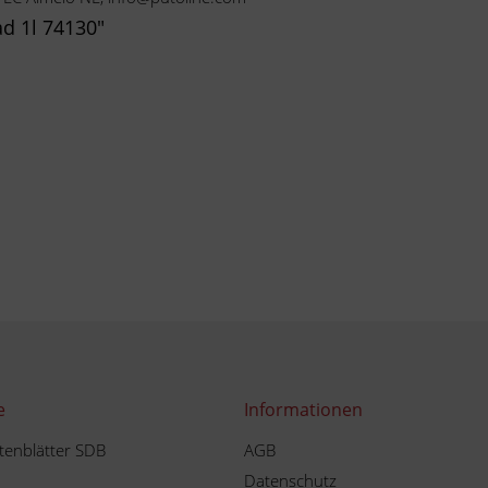
ad 1l 74130"
e
Informationen
tenblätter SDB
AGB
Datenschutz