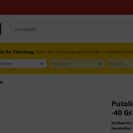
ie Ihr Fahrzeug.
Nach der Fahrzeugwahl wird der Produktbestand f
it
Putoli
-40 Gr
Artikel-Nr.
Hersteller