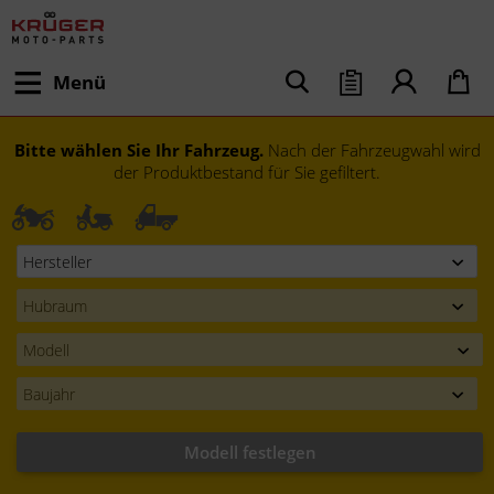
Menü
Bitte wählen Sie Ihr Fahrzeug.
Nach der Fahrzeugwahl wird
der Produktbestand für Sie gefiltert.
Modell festlegen