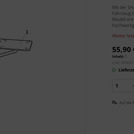
Mit der SH
Fahrzeug b
Modell ent
hochwertig,
Weiter les
55,90 
Inhalt:
1
inkl. MwSt
Lieferze
Auf die 