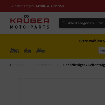
Sie haben Fragen?
+49 (0) 6431 - 91 95 0
Alle Kategorien
Bitte wählen S
zurück
Reisezubehör
Gepäckträger / Seitenträg