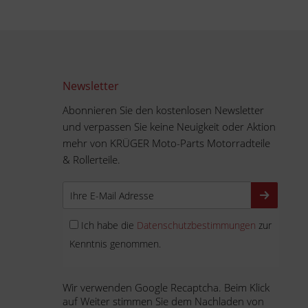
Newsletter
Abonnieren Sie den kostenlosen Newsletter
und verpassen Sie keine Neuigkeit oder Aktion
mehr von KRÜGER Moto-Parts Motorradteile
& Rollerteile.
Ich habe die
Datenschutzbestimmungen
zur
Kenntnis genommen.
Wir verwenden Google Recaptcha. Beim Klick
auf Weiter stimmen Sie dem Nachladen von