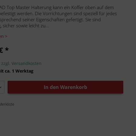
AD Top Master Halterung kann ein Koffer oben auf dem
efestigt werden. Die Vorrichtungen sind speziell für jedes
sprechend seiner Eigenschaften gefertigt. Sie sind
 sicher sowie leicht zu...
en >
€ *
.
zzgl. Versandkosten
it ca. 1 Werktag
In den
Warenkorb
Merkliste