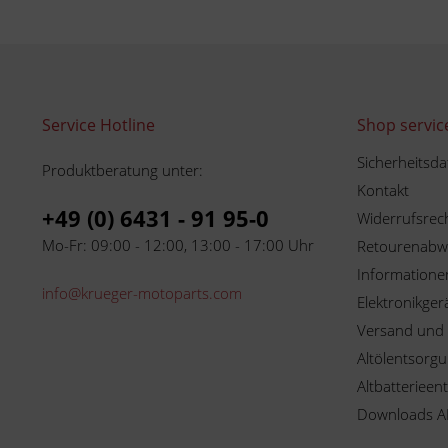
Service Hotline
Shop servic
Sicherheitsda
Produktberatung unter:
Kontakt
+49 (0) 6431 - 91 95-0
Widerrufsrec
Mo-Fr: 09:00 - 12:00, 13:00 - 17:00 Uhr
Retourenabw
Informationen
info@krueger-motoparts.com
Elektronikger
Versand und
Altölentsorg
Altbatterieen
Downloads A