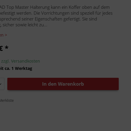
AD Top Master Halterung kann ein Koffer oben auf dem
efestigt werden. Die Vorrichtungen sind speziell für jedes
sprechend seiner Eigenschaften gefertigt. Sie sind
 sicher sowie leicht zu...
en >
€ *
.
zzgl. Versandkosten
it ca. 1 Werktag
In den
Warenkorb
Merkliste