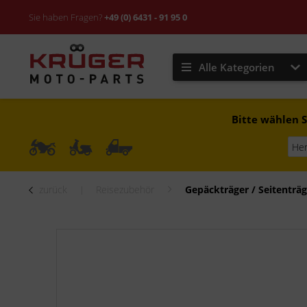
Sie haben Fragen?
+49 (0) 6431 - 91 95 0
Alle Kategorien
Bitte wählen S
zurück
Reisezubehör
Gepäckträger / Seitenträg