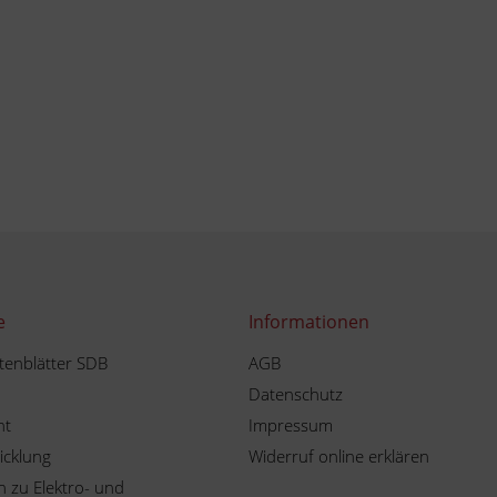
e
Informationen
tenblätter SDB
AGB
Datenschutz
ht
Impressum
icklung
Widerruf online erklären
 zu Elektro- und