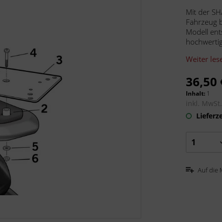
Mit der SH
Fahrzeug b
Modell ent
hochwertig,
Weiter les
36,50 
Inhalt:
1
inkl. MwSt
Lieferze
Auf die 