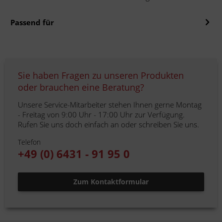
Passend für
Sie haben Fragen zu unseren Produkten
oder brauchen eine Beratung?
Unsere Service-Mitarbeiter stehen Ihnen gerne Montag
- Freitag von 9:00 Uhr - 17:00 Uhr zur Verfügung.
Rufen Sie uns doch einfach an oder schreiben Sie uns.
Telefon
+49 (0) 6431 - 91 95 0
Zum Kontaktformular