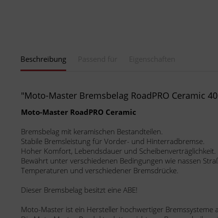
Beschreibung
Passend für
Eigenschaften
"Moto-Master Bremsbelag RoadPRO Ceramic 40
Moto-Master RoadPRO Ceramic
Bremsbelag mit keramischen Bestandteilen.
Stabile Bremsleistung für Vorder- und Hinterradbremse.
Hoher Komfort, Lebendsdauer und Scheibenverträglichkeit.
Bewährt unter verschiedenen Bedingungen wie nassen Stra
Temperaturen und verschiedener Bremsdrücke.
Dieser Bremsbelag besitzt eine ABE!
Moto-Master ist ein Hersteller hochwertiger Bremssysteme a