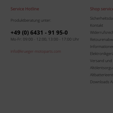
Service Hotline
Shop servic
Sicherheitsda
Produktberatung unter:
Kontakt
+49 (0) 6431 - 91 95-0
Widerrufsrec
Mo-Fr: 09:00 - 12:00, 13:00 - 17:00 Uhr
Retourenabw
Informationen
info@krueger-motoparts.com
Elektronikger
Versand und
Altölentsorg
Altbatterieen
Downloads A