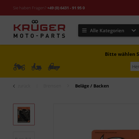
Sie haben Fragen?
+49 (0) 6431 - 91 95 0
Alle Kategorien
Bitte wählen S
zurück
Bremsen
Beläge / Backen