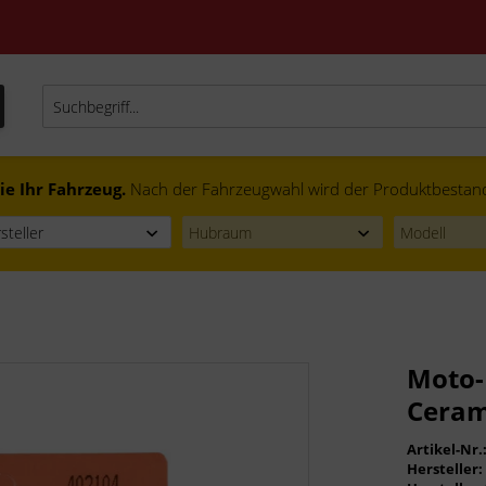
ie Ihr Fahrzeug.
Nach der Fahrzeugwahl wird der Produktbestand f
Moto-
Ceram
Artikel-Nr.
Hersteller