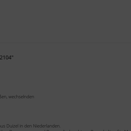
2104"
ßen, wechselnden
us Duizel in den Niederlanden.