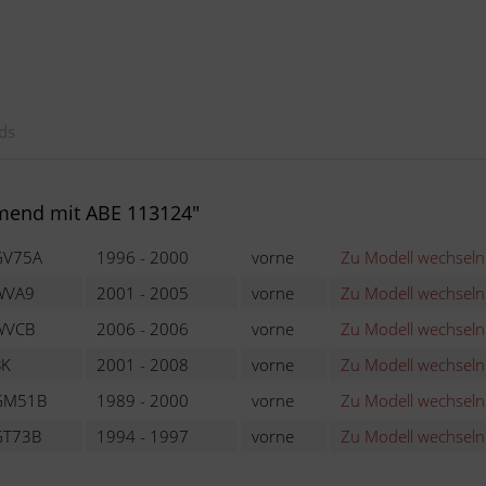
ds
mend mit ABE 113124"
GV75A
1996 - 2000
vorne
Zu Modell wechseln
WVA9
2001 - 2005
vorne
Zu Modell wechseln
WVCB
2006 - 2006
vorne
Zu Modell wechseln
BK
2001 - 2008
vorne
Zu Modell wechseln
GM51B
1989 - 2000
vorne
Zu Modell wechseln
GT73B
1994 - 1997
vorne
Zu Modell wechseln