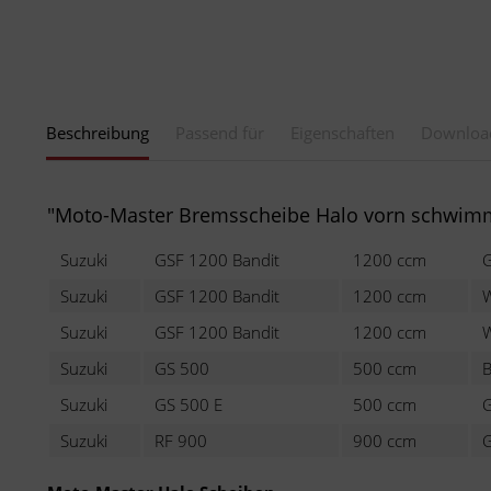
Beschreibung
Passend für
Eigenschaften
Downloa
"Moto-Master Bremsscheibe Halo vorn schwim
Suzuki
GSF 1200 Bandit
1200 ccm
Suzuki
GSF 1200 Bandit
1200 ccm
Suzuki
GSF 1200 Bandit
1200 ccm
Suzuki
GS 500
500 ccm
Suzuki
GS 500 E
500 ccm
Suzuki
RF 900
900 ccm