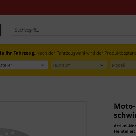
ie Ihr Fahrzeug.
Nach der Fahrzeugwahl wird der Produktbestand f
Moto-
schwi
Artikel-Nr.
Hersteller