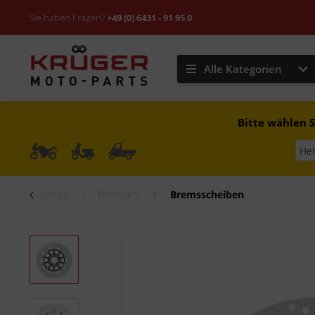
Sie haben Fragen?
+49 (0) 6431 - 91 95 0
Alle Kategorien
Bitte wählen S
zurück
Bremsen
Bremsscheiben