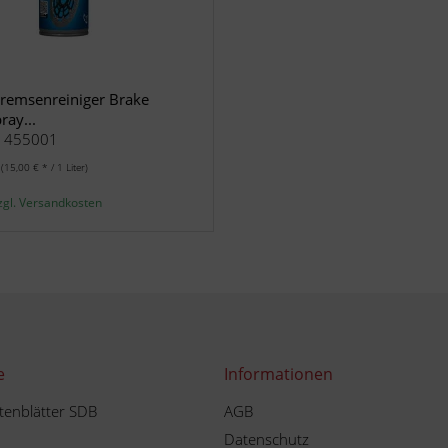
Bremsenreiniger Brake
ray...
.: 455001
r
(15,00 € * / 1 Liter)
zgl. Versandkosten
e
Informationen
tenblätter SDB
AGB
Datenschutz