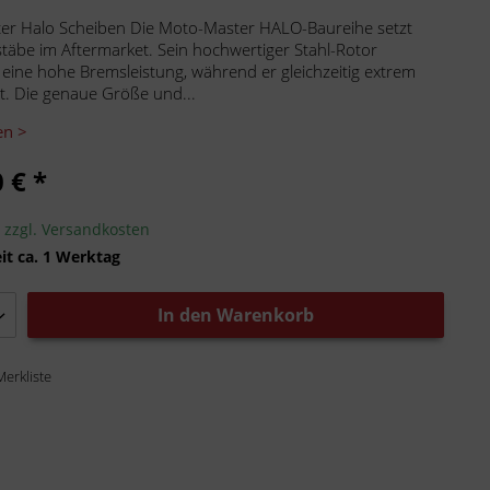
er Halo Scheiben Die Moto-Master HALO-Baureihe setzt
äbe im Aftermarket. Sein hochwertiger Stahl-Rotor
 eine hohe Bremsleistung, während er gleichzeitig extrem
ist. Die genaue Größe und...
en >
 € *
.
zzgl. Versandkosten
it ca. 1 Werktag
In den
Warenkorb
Merkliste