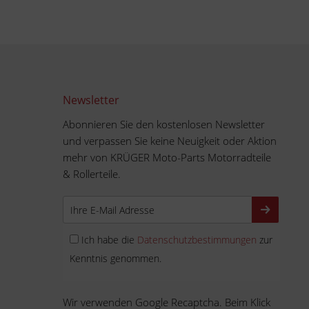
Newsletter
Abonnieren Sie den kostenlosen Newsletter
und verpassen Sie keine Neuigkeit oder Aktion
mehr von KRÜGER Moto-Parts Motorradteile
& Rollerteile.
Ich habe die
Datenschutzbestimmungen
zur
Kenntnis genommen.
Wir verwenden Google Recaptcha. Beim Klick