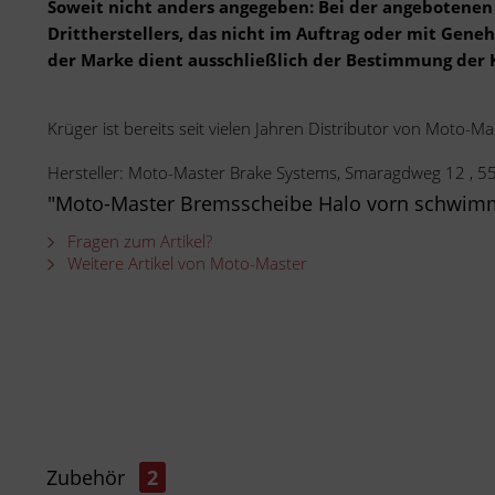
Soweit nicht anders angegeben: Bei der angebotenen 
Drittherstellers, das nicht im Auftrag oder mit Gen
der Marke dient ausschließlich der Bestimmung der 
Krüger ist bereits seit vielen Jahren Distributor von Moto-Ma
Hersteller: Moto-Master Brake Systems, Smaragdweg 12 , 
"Moto-Master Bremsscheibe Halo vorn schwim
Fragen zum Artikel?
Weitere Artikel von Moto-Master
Zubehör
2