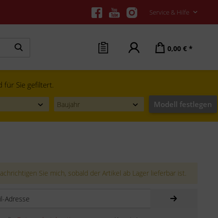
Service & Hilfe
0,00 € *
ür Sie gefiltert.
Modell festlegen
chrichtigen Sie mich, sobald der Artikel ab Lager lieferbar ist.