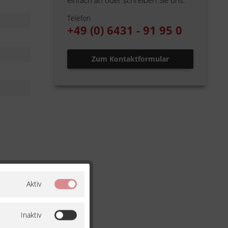
einfach an oder schreiben Sie uns.
Telefon
+49 (0) 6431 - 91 95 0
Zum Kontaktformular
Aktiv
Inaktiv