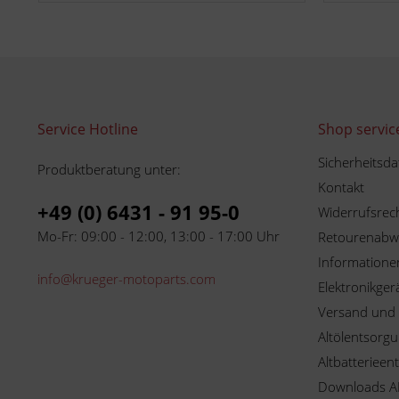
Service Hotline
Shop servic
Sicherheitsda
Produktberatung unter:
Kontakt
+49 (0) 6431 - 91 95-0
Widerrufsrec
Mo-Fr: 09:00 - 12:00, 13:00 - 17:00 Uhr
Retourenabw
Informationen
info@krueger-motoparts.com
Elektronikger
Versand und
Altölentsorg
Altbatterieen
Downloads A