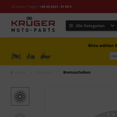
Sie haben Fragen?
+49 (0) 6431 - 91 95 0
Alle Kategorien
Bitte wählen S
zurück
Bremsen
Bremsscheiben