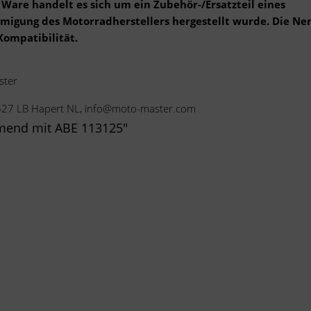
Ware handelt es sich um ein Zubehör-/Ersatzteil eines
ehmigung des Motorradherstellers hergestellt wurde. Die N
Kompatibilität.
ster
5527 LB Hapert NL, info@moto-master.com
mend mit ABE 113125"