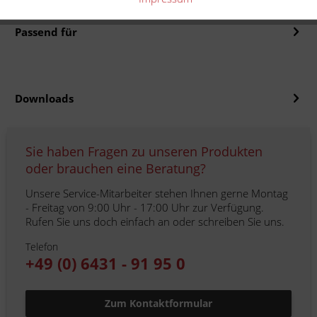
Passend für
Downloads
Sie haben Fragen zu unseren Produkten
oder brauchen eine Beratung?
Unsere Service-Mitarbeiter stehen Ihnen gerne Montag
- Freitag von 9:00 Uhr - 17:00 Uhr zur Verfügung.
Rufen Sie uns doch einfach an oder schreiben Sie uns.
Telefon
+49 (0) 6431 - 91 95 0
Zum Kontaktformular