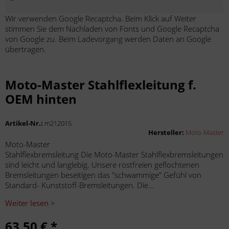
Wir verwenden Google Recaptcha. Beim Klick auf Weiter
stimmen Sie dem Nachladen von Fonts und Google Recaptcha
von Google zu. Beim Ladevorgang werden Daten an Google
übertragen.
Moto-Master Stahlflexleitung f.
OEM hinten
Artikel-Nr.:
m212015
Hersteller:
Moto-Master
Moto-Master
Stahlflexbremsleitung Die Moto-Master Stahlflexbremsleitungen
sind leicht und langlebig. Unsere rostfreien geflochtenen
Bremsleitungen beseitigen das "schwammige" Gefühl von
Standard- Kunststoff-Bremsleitungen. Die...
Weiter lesen >
63,50 € *