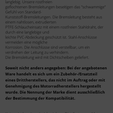
langlebig. Unsere rostfreien
geflochtenen Bremsleitungen beseitigen das "schwammige"
Gefühl von Standard-
Kunststoff-Bremsleitungen. Die Bremsleitung besteht aus
einem nahtlosen, extrudierten
PTFE-Schlaucheinsatz mit einem rostfreien Stahldraht, der
durch eine langlebige und
leichte PVC-Abdeckung geschützt ist. Stahl-Anschlüsse
vermeiden eine mögliche
Korrosion. Die Anschlüsse sind verstellbar, um ein
verdrehen der Leitung zu verhindern.
Die Bremsleitung wird mit Dichtscheiben geliefert.
Soweit nicht anders angegeben: Bei der angebotenen
Ware handelt es sich um ein Zubehör-/Ersatzteil
eines Drittherstellers, das nicht im Auftrag oder mit
Genehmigung des Motorradherstellers hergestellt
wurde. Die Nennung der Marke dient ausschließlich
der Bestimmung der Kompatibilität.