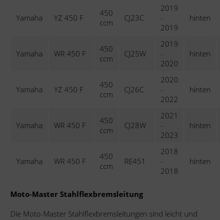
2019
450
Yamaha
YZ 450 F
CJ23C
-
hinten
ccm
2019
2019
450
Yamaha
WR 450 F
CJ25W
-
hinten
ccm
2020
2020
450
Yamaha
YZ 450 F
CJ26C
-
hinten
ccm
2022
2021
450
Yamaha
WR 450 F
CJ28W
-
hinten
ccm
2023
2018
450
Yamaha
WR 450 F
RE451
-
hinten
ccm
2018
Moto-Master Stahlflexbremsleitung
Die Moto-Master Stahlflexbremsleitungen sind leicht und