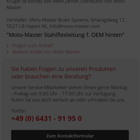
Krüger ist bereits seit vielen Jahren Distributor von Moto-
Master
Hersteller: Moto-Master Brake Systems, Smaragdweg 12 ,
5527 LB Hapert NL, info@moto-master.com
"Moto-Master Stahlflexleitung f. OEM hinten"
Fragen zum Artikel?
Weitere Artikel von Moto-Master
Sie haben Fragen zu unseren Produkten
oder brauchen eine Beratung?
Unsere Service-Mitarbeiter stehen Ihnen gerne Montag
- Freitag von 9:00 Uhr - 17:00 Uhr zur Verfügung.
Rufen Sie uns doch einfach an oder schreiben Sie uns.
Telefon
+49 (0) 6431 - 91 95 0
Zum Kontaktformular