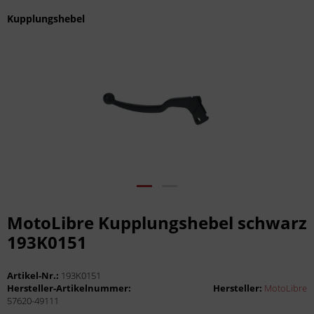
Kupplungshebel
MotoLibre Kupplungshebel schwarz
193K0151
Artikel-Nr.:
193K0151
Hersteller-Artikelnummer:
Hersteller:
MotoLibre
57620-49111