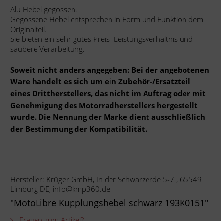
Alu Hebel gegossen.
Gegossene Hebel entsprechen in Form und Funktion dem
Originalteil.
Sie bieten ein sehr gutes Preis- Leistungsverhältnis und
saubere Verarbeitung.
Soweit nicht anders angegeben: Bei der angebotenen
Ware handelt es sich um ein Zubehör-/Ersatzteil
eines Drittherstellers, das nicht im Auftrag oder mit
Genehmigung des Motorradherstellers hergestellt
wurde. Die Nennung der Marke dient ausschließlich
der Bestimmung der Kompatibilität.
Hersteller: Krüger GmbH, In der Schwarzerde 5-7 , 65549
Limburg DE, info@kmp360.de
"MotoLibre Kupplungshebel schwarz 193K0151"
Fragen zum Artikel?