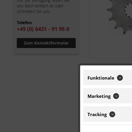
Uhr zur Verfügung. Rufen Sie
uns doch einfach an oder
schreiben Sie uns.
Telefon
+49 (0) 6431 - 91 95 0
Zum Kontaktformular
Funktionale
Marketing
Tracking