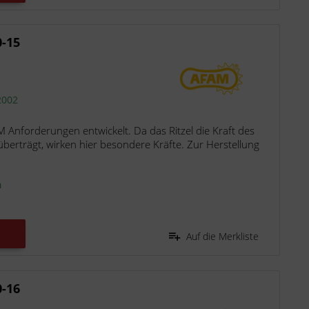
0-15
2002
M Anforderungen entwickelt. Da das Ritzel die Kraft des
berträgt, wirken hier besondere Kräfte. Zur Herstellung
n
Auf die Merkliste
0-16