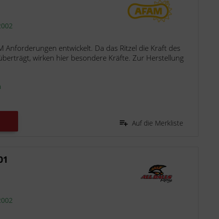
2002
M Anforderungen entwickelt. Da das Ritzel die Kraft des
berträgt, wirken hier besondere Kräfte. Zur Herstellung
n
Auf die Merkliste
01
2002