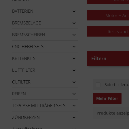
BATTERIEN
Motor + Ant
BREMSBELÄGE
Reisezube
BREMSSCHEIBEN
CNC HEBELSETS
KETTENKITS
Filtern
LUFTFILTER
ÖLFILTER
Sofort lieferb
REIFEN
Mehr Filter
TOPCASE MIT TRÄGER SETS
Produkte anzei
ZÜNDKERZEN