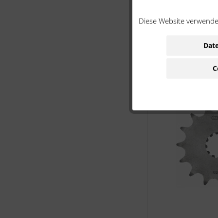
Diese Website verwendet
Date
C