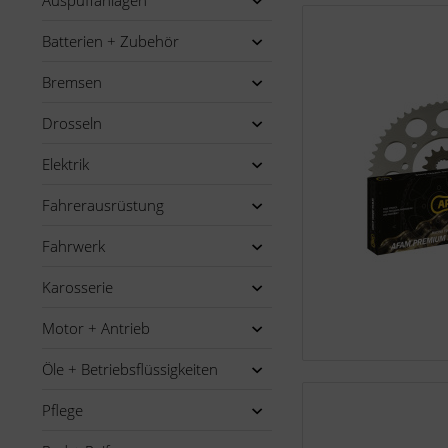
Auspuffanlagen
Batterien + Zubehör
Bremsen
Drosseln
Elektrik
Fahrerausrüstung
Fahrwerk
Karosserie
Motor + Antrieb
Öle + Betriebsflüssigkeiten
Pflege