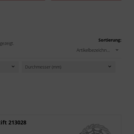
Sortierung:
gezeigt.
Durchmesser (mm)
230
320
ift 213028