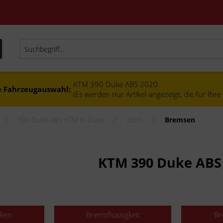
KTM 390 Duke ABS 2020
e Fahrzeugauswahl:
(Es werden nur Artikel angezeigt, die für Ihr
390 Duke ABS KTM IS Duke
2020
Bremsen
KTM 390 Duke ABS
cken
Bremsflüssigkeit
Br