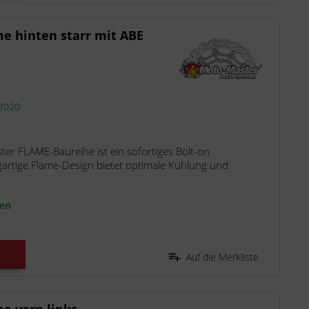
e hinten starr mit ABE
 2020
r FLAME-Baureihe ist ein sofortiges Bolt-on
gartige Flame-Design bietet optimale Kühlung und
ten
Auf die Merkliste
e vorn links