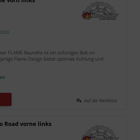
 2020
r FLAME-Baureihe ist ein sofortiges Bolt-on
gartige Flame-Design bietet optimale Kühlung und
ten
Auf die Merkliste
 Road vorne links