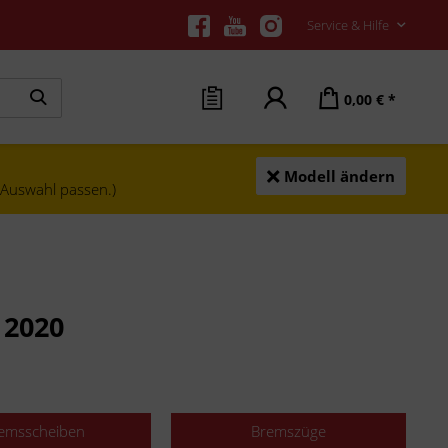
Service & Hilfe
0,00 € *
Modell ändern
e Auswahl passen.)
 2020
emsscheiben
Bremszüge