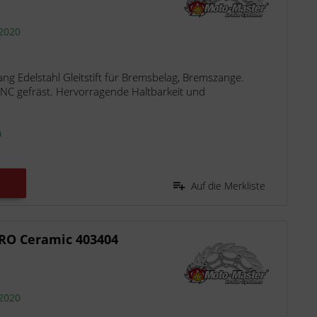
 2020
ng Edelstahl Gleitstift für Bremsbelag, Bremszange.
CNC gefräst. Hervorragende Haltbarkeit und
n
Auf die Merkliste
RO Ceramic 403404
 2020