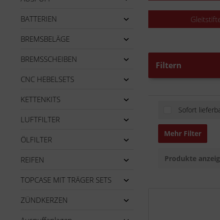
BATTERIEN
Gleitstift
BREMSBELÄGE
BREMSSCHEIBEN
Filtern
CNC HEBELSETS
KETTENKITS
Sofort lieferb
LUFTFILTER
Mehr Filter
ÖLFILTER
Produkte anzei
REIFEN
TOPCASE MIT TRÄGER SETS
ZÜNDKERZEN