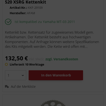
520 XSRG Kettenkit
Artikel-Nr.:
KKF-29109
Hersteller:
AFAM
Ist kompatibel zu Yamaha MT-03 2011
Kettenkit bzw. Kettensatz für zugewiesenes Modell gem.
Artikelnamen. Der Kettenkit besteht aus hochwertigen
Komponenten. Auf Anfrage können weitere Spezifikationen
des Kits mitgeteilt werden. Die Kette wird offen mit...
132,50 €
inkl. MwSt.
zzgl. Versandkosten
Lieferzeit 10 Werktage
In den
Warenkorb
Auf die Merkliste