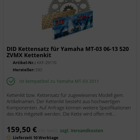
DID Kettensatz für Yamaha MT-03 06-13 520
ZVMX Kettenkit
Artikel-Nr.:
KKF-29110
Hersteller:
DID
Ist kompatibel zu Yamaha MT-03 2011
Kettenkit bzw. Kettensatz für zugewiesenes Modell gem.
Artikelnamen. Der Kettenkit besteht aus hochwertigen
Komponenten. Auf Anfrage können weitere Spezifikationen
des Kits mitgeteilt werden. Die Kette wird offen mit...
159,50 €
inkl. MwSt.
zzgl. Versandkosten
Lieferzeit 10 Werktage