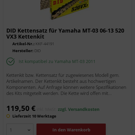
DID Kettensatz für Yamaha MT-03 06-13 520
VX3 Kettenkit
Artikel-Nr.:
KKF-44191
Hersteller:
DID
Ist kompatibel zu Yamaha MT-03 2011
Kettenkit bzw. Kettensatz für zugewiesenes Modell gem.
Artikelnamen. Der Kettenkit besteht aus hochwertigen
Komponenten. Auf Anfrage können weitere Spezifikationen
des Kits mitgeteilt werden. Die Kette wird offen mit...
119,50 €
inkl. MwSt.
zzgl. Versandkosten
Lieferzeit 10 Werktage
In den
Warenkorb