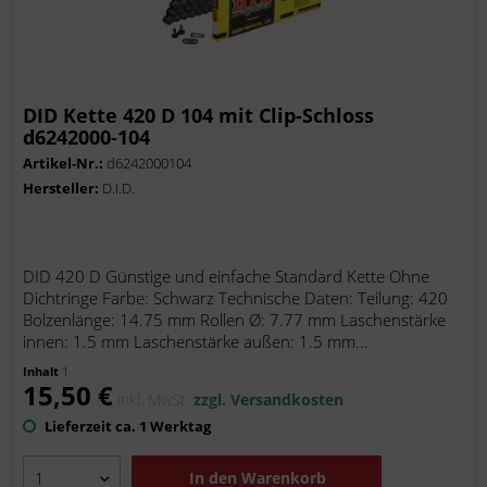
DID Kette 420 D 104 mit Clip-Schloss
d6242000-104
Artikel-Nr.:
d6242000104
Hersteller:
D.I.D.
DID 420 D Günstige und einfache Standard Kette Ohne
Dichtringe Farbe: Schwarz Technische Daten: Teilung: 420
Bolzenlänge: 14.75 mm Rollen Ø: 7.77 mm Laschenstärke
innen: 1.5 mm Laschenstärke außen: 1.5 mm...
Inhalt
1
15,50 €
inkl. MwSt.
zzgl. Versandkosten
Lieferzeit ca. 1 Werktag
In den
Warenkorb