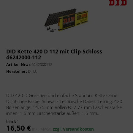
DID Kette 420 D 112 mit Clip-Schloss
d6242000-112
Artikel-Nr.:
d6242000112
Hersteller:
D.I.D.
DID 420 D Günstige und einfache Standard Kette Ohne
Dichtringe Farbe: Schwarz Technische Daten: Teilung: 420
Bolzenlänge: 14.75 mm Rollen Ø: 7.77 mm Laschenstärke
innen: 1.5 mm Laschenstärke außen: 1.5 mm...
Inhalt
1
16,50 €
inkl. MwSt.
zzgl. Versandkosten