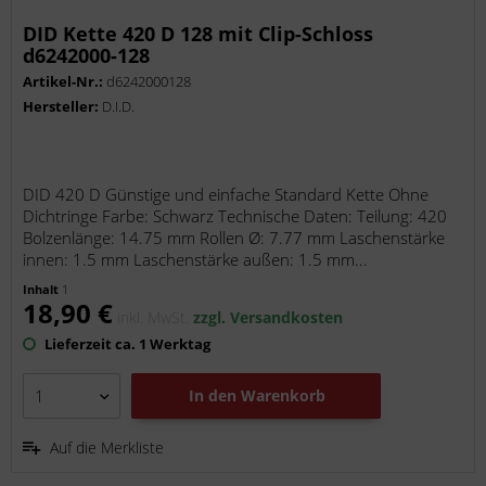
DID Kette 420 D 128 mit Clip-Schloss
d6242000-128
Artikel-Nr.:
d6242000128
Hersteller:
D.I.D.
DID 420 D Günstige und einfache Standard Kette Ohne
Dichtringe Farbe: Schwarz Technische Daten: Teilung: 420
Bolzenlänge: 14.75 mm Rollen Ø: 7.77 mm Laschenstärke
innen: 1.5 mm Laschenstärke außen: 1.5 mm...
Inhalt
1
18,90 €
inkl. MwSt.
zzgl. Versandkosten
Lieferzeit ca. 1 Werktag
In den
Warenkorb
Auf die Merkliste