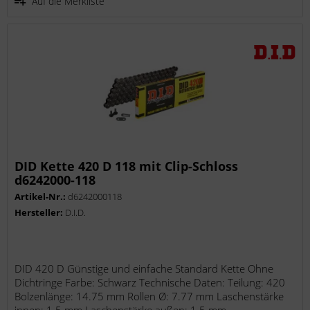
Auf die Merkliste
DID Kette 420 D 118 mit Clip-Schloss
d6242000-118
Artikel-Nr.:
d6242000118
Hersteller:
D.I.D.
DID 420 D Günstige und einfache Standard Kette Ohne
Dichtringe Farbe: Schwarz Technische Daten: Teilung: 420
Bolzenlänge: 14.75 mm Rollen Ø: 7.77 mm Laschenstärke