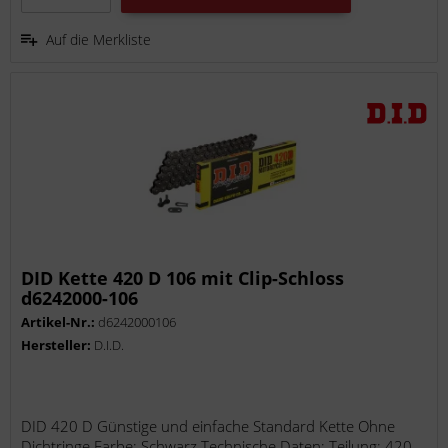
Auf die Merkliste
DID Kette 420 D 106 mit Clip-Schloss
d6242000-106
Artikel-Nr.:
d6242000106
Hersteller:
D.I.D.
DID 420 D Günstige und einfache Standard Kette Ohne
Dichtringe Farbe: Schwarz Technische Daten: Teilung: 420