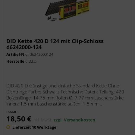
DID Kette 420 D 124 mit Clip-Schloss
d6242000-124
Artikel-Nr.:
d6242000124
Hersteller:
D.I.D.
DID 420 D Günstige und einfache Standard Kette Ohne
Dichtringe Farbe: Schwarz Technische Daten: Teilung: 420
Bolzenlänge: 14.75 mm Rollen Ø: 7.77 mm Laschenstärke
innen: 1.5 mm Laschenstärke außen: 1.5 mm...
Inhalt
1
18,50 €
inkl. MwSt.
zzgl. Versandkosten
Lieferzeit 10 Werktage