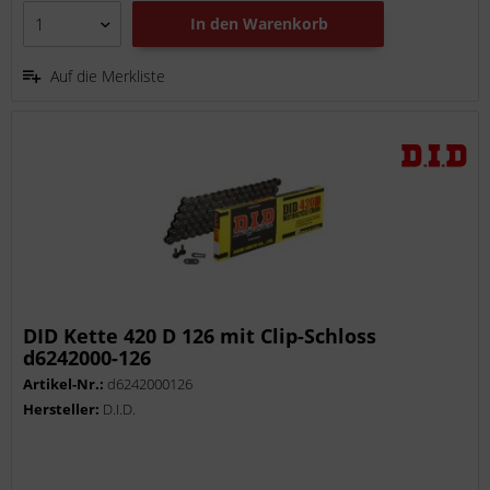
In den
Warenkorb
Auf die Merkliste
DID Kette 420 D 126 mit Clip-Schloss
d6242000-126
Artikel-Nr.:
d6242000126
Hersteller:
D.I.D.