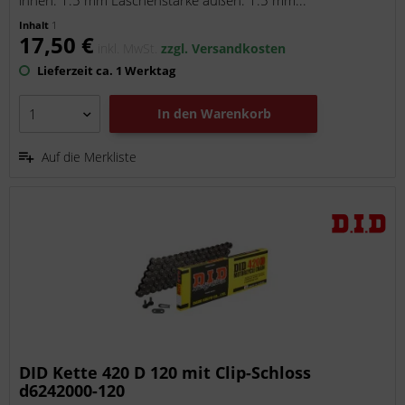
innen: 1.5 mm Laschenstärke außen: 1.5 mm...
Inhalt
1
17,50 €
inkl. MwSt.
zzgl. Versandkosten
Lieferzeit ca. 1 Werktag
In den
Warenkorb
Auf die Merkliste
DID Kette 420 D 120 mit Clip-Schloss
d6242000-120