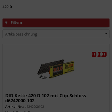
420 D
Filtern
DID Kette 420 D 102 mit Clip-Schloss
d6242000-102
Artikel-Nr.:
d6242000102