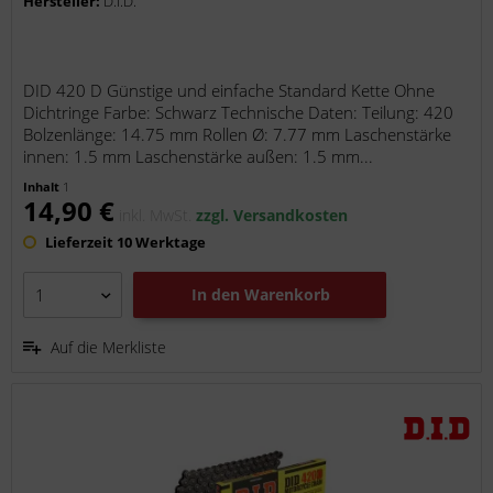
Hersteller:
D.I.D.
DID 420 D Günstige und einfache Standard Kette Ohne
Dichtringe Farbe: Schwarz Technische Daten: Teilung: 420
Bolzenlänge: 14.75 mm Rollen Ø: 7.77 mm Laschenstärke
innen: 1.5 mm Laschenstärke außen: 1.5 mm...
Inhalt
1
14,90 €
inkl. MwSt.
zzgl. Versandkosten
Lieferzeit 10 Werktage
In den
Warenkorb
Auf die Merkliste