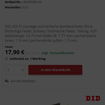
Artikel-Nr.:
d6242000120
Hersteller:
D.I.D.
DID 420 D Günstige und einfache Standard Kette Ohne
Dichtringe Farbe: Schwarz Technische Daten: Teilung: 420
Bolzenlänge: 14.75 mm Rollen Ø: 7.77 mm Laschenstärke
innen: 1.5 mm Laschenstärke außen: 1.5 mm...
Inhalt
1
17,90 €
inkl. MwSt.
zzgl. Versandkosten
Lieferzeit ca. 1 Werktag
In den
Warenkorb
Auf die Merkliste