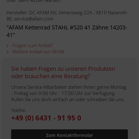
oder Silent-Ritzeln wählen.
Hersteller: DC-AFAM NV, Venecoweg 22A , 9810 Nazareth
BE, service@afam.com
"AFAM Kettenrad STAHL #520 41 Zähne 14203-
41"
Fragen zum Artikel?
Weitere Artikel von AFAM
Sie haben Fragen zu unseren Produkten
oder brauchen eine Beratung?
Unsere Service-Mitarbeiter stehen Ihnen gerne Montag
- Freitag von 9:00 Uhr - 17:00 Uhr zur Verfügung.
Rufen Sie uns doch einfach an oder schreiben Sie uns.
Telefon
+49 (0) 6431 - 91 95 0
Zum Kontaktformular