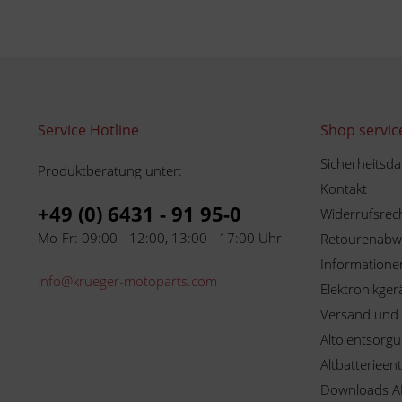
Service Hotline
Shop servic
Sicherheitsda
Produktberatung unter:
Kontakt
+49 (0) 6431 - 91 95-0
Widerrufsrec
Mo-Fr: 09:00 - 12:00, 13:00 - 17:00 Uhr
Retourenabw
Informationen
info@krueger-motoparts.com
Elektronikger
Versand und
Altölentsorg
Altbatterieen
Downloads A