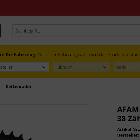
ie Ihr Fahrzeug.
Nach der Fahrzeugwahl wird der Produktbestand f
Kettenräder
AFAM 
38 Zä
Artikel-Nr.
Hersteller