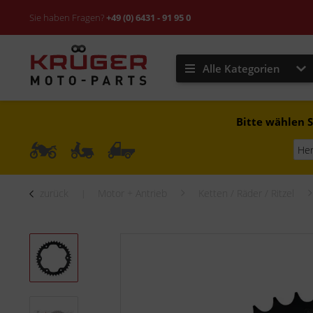
Sie haben Fragen?
+49 (0) 6431 - 91 95 0
Alle Kategorien
Bitte wählen S
zurück
Motor + Antrieb
Ketten / Räder / Ritzel