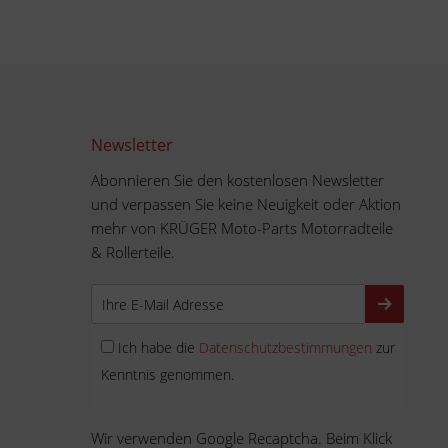
Newsletter
Abonnieren Sie den kostenlosen Newsletter
und verpassen Sie keine Neuigkeit oder Aktion
mehr von KRÜGER Moto-Parts Motorradteile
& Rollerteile.
Ich habe die
Datenschutzbestimmungen
zur
Kenntnis genommen.
Wir verwenden Google Recaptcha. Beim Klick