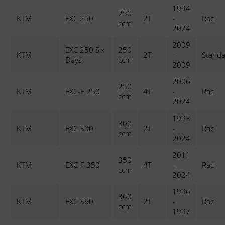
1994
250
KTM
EXC 250
2T
-
Rac
ccm
2024
2009
EXC 250 Six
250
KTM
2T
-
Stand
Days
ccm
2009
2006
250
KTM
EXC-F 250
4T
-
Rac
ccm
2024
1993
300
KTM
EXC 300
2T
-
Rac
ccm
2024
2011
350
KTM
EXC-F 350
4T
-
Rac
ccm
2024
1996
360
KTM
EXC 360
2T
-
Rac
ccm
1997