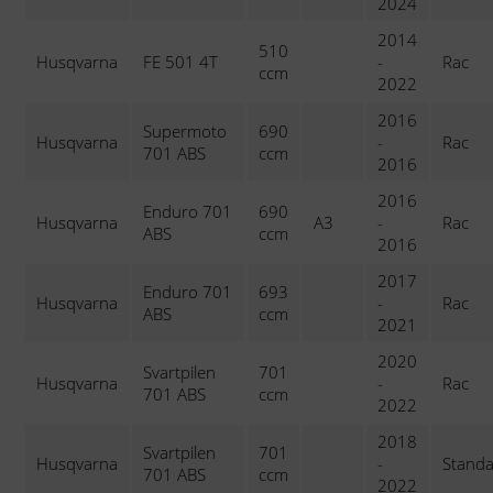
2024
2014
510
Husqvarna
FE 501 4T
-
Rac
ccm
2022
2016
Supermoto
690
Husqvarna
-
Rac
701 ABS
ccm
2016
2016
Enduro 701
690
Husqvarna
A3
-
Rac
ABS
ccm
2016
2017
Enduro 701
693
Husqvarna
-
Rac
ABS
ccm
2021
2020
Svartpilen
701
Husqvarna
-
Rac
701 ABS
ccm
2022
2018
Svartpilen
701
Husqvarna
-
Stand
701 ABS
ccm
2022