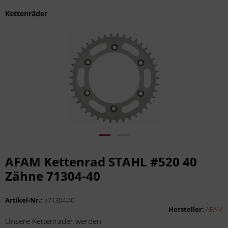
Kettenräder
AFAM Kettenrad STAHL #520 40
Zähne 71304-40
Artikel-Nr.:
a71304.40
Hersteller:
AFAM
Unsere Kettenräder werden