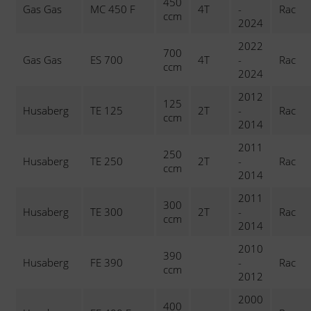
450
Gas Gas
MC 450 F
4T
-
Rac
ccm
2024
2022
700
Gas Gas
ES 700
4T
-
Rac
ccm
2024
2012
125
Husaberg
TE 125
2T
-
Rac
ccm
2014
2011
250
Husaberg
TE 250
2T
-
Rac
ccm
2014
2011
300
Husaberg
TE 300
2T
-
Rac
ccm
2014
2010
390
Husaberg
FE 390
-
Rac
ccm
2012
2000
400