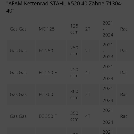
"AFAM Kettenrad STAHL #520 40 Zähne 71304-
40"
2021
125
Gas Gas
MC 125
2T
-
Rac
ccm
2024
2021
250
Gas Gas
EC 250
2T
-
Rac
ccm
2023
2021
250
Gas Gas
EC 250 F
4T
-
Rac
ccm
2024
2021
300
Gas Gas
EC 300
2T
-
Rac
ccm
2024
2021
350
Gas Gas
EC 350 F
4T
-
Rac
ccm
2024
2021