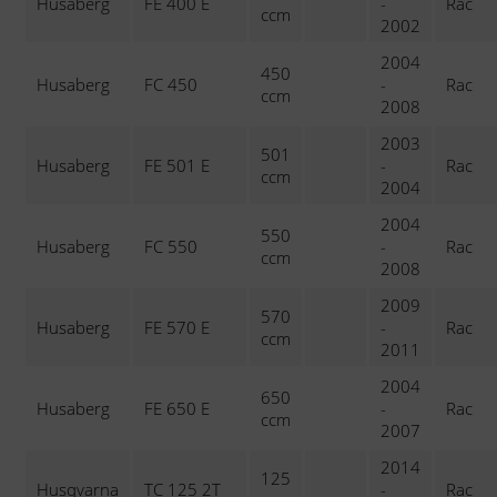
Husaberg
FE 400 E
-
Rac
ccm
2002
2004
450
Husaberg
FC 450
-
Rac
ccm
2008
2003
501
Husaberg
FE 501 E
-
Rac
ccm
2004
2004
550
Husaberg
FC 550
-
Rac
ccm
2008
2009
570
Husaberg
FE 570 E
-
Rac
ccm
2011
2004
650
Husaberg
FE 650 E
-
Rac
ccm
2007
2014
125
Husqvarna
TC 125 2T
-
Rac