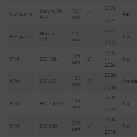
2022
Enduro 701
701
Husqvarna
4T
-
Rac
ABS
ccm
2024
2022
Norden
901
Husqvarna
-
Rac
901
ccm
2024
1993
125
KTM
EXC 125
2T
-
Rac
ccm
2024
2000
125
KTM
EXE 125
2T
-
Stand
ccm
2000
2009
150
KTM
EXC 150 TPI
2T
-
Rac
ccm
2024
1998
200
KTM
EXC 200
2T
-
Rac
ccm
2016