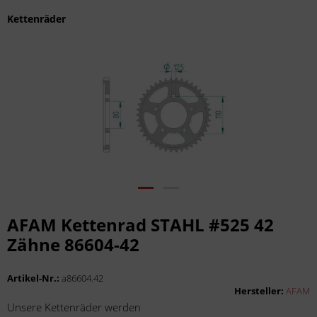
Kettenräder
AFAM Kettenrad STAHL #525 42
Zähne 86604-42
Artikel-Nr.:
a86604.42
Hersteller:
AFAM
Unsere Kettenräder werden