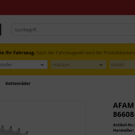
ie Ihr Fahrzeug.
Nach der Fahrzeugwahl wird der Produktbestand f
Kettenräder
AFAM 
86608
Artikel-Nr.
Hersteller