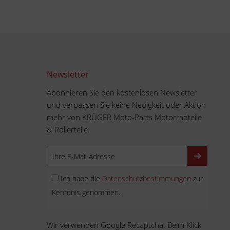
Newsletter
Abonnieren Sie den kostenlosen Newsletter
und verpassen Sie keine Neuigkeit oder Aktion
mehr von KRÜGER Moto-Parts Motorradteile
& Rollerteile.
Ich habe die
Datenschutzbestimmungen
zur
Kenntnis genommen.
Wir verwenden Google Recaptcha. Beim Klick