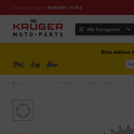
Sie haben Fragen?
+49 (0) 6431 - 91 95 0
Alle Kategorien
Bitte wählen S
zurück
Motor + Antrieb
Ketten / Räder / Ritzel