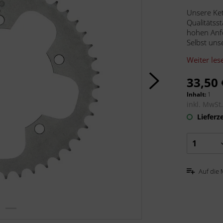
Unsere Ke
Qualitätss
hohen Anf
Selbst uns
Weiter les
33,50 
Inhalt:
1
inkl. MwSt
Lieferze
Auf die 