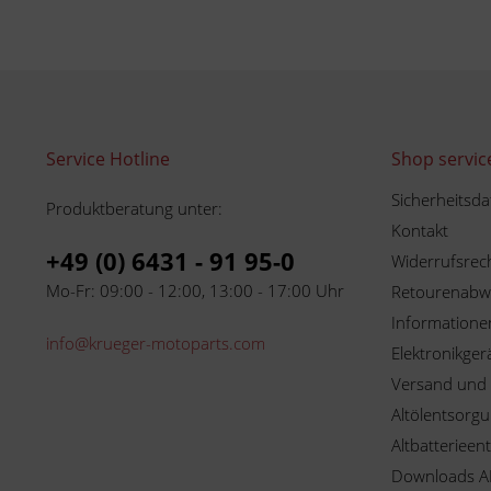
Service Hotline
Shop servic
Sicherheitsda
Produktberatung unter:
Kontakt
+49 (0) 6431 - 91 95-0
Widerrufsrec
Mo-Fr: 09:00 - 12:00, 13:00 - 17:00 Uhr
Retourenabw
Informationen
info@krueger-motoparts.com
Elektronikger
Versand und
Altölentsorg
Altbatterieen
Downloads A