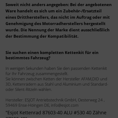
Soweit nicht anders angegeben: Bei der angebotenen
Ware handelt es sich um ein Zubehör-/Ersatzteil
eines Drittherstellers, das nicht im Auftrag oder mit
Genehmigung des Motorradherstellers hergestellt
wurde. Die Nennung der Marke dient ausschließlich
der Bestimmung der Kompatibilität.
Sie suchen einen kompletten Kettenkit für ein
bestimmtes Fahrzeug?
In wenigen Sekunden haben Sie den passenden Kettenkit
für Ihr Fahrzeug zusammengestellt.
Sie können zwischen Ketten der Hersteller AFAM,DID und
3D, Kettenrädern aus Stahl und Aluminium und Standard-
oder Silent-Ritzeln wählen.
Hersteller: ESJOT Antriebstechnik GmbH, Oesterweg 24 ,
59469 Ense-Höingen DE, info@esjot.com
"Esjot Kettenrad 87603-40 ALU #530 40 Zähne