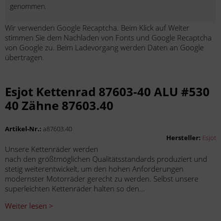
genommen.
Wir verwenden Google Recaptcha. Beim Klick auf Weiter
stimmen Sie dem Nachladen von Fonts und Google Recaptcha
von Google zu. Beim Ladevorgang werden Daten an Google
übertragen.
Esjot Kettenrad 87603-40 ALU #530
40 Zähne 87603.40
Artikel-Nr.:
a87603.40
Hersteller:
Esjot
Unsere Kettenräder werden
nach den größtmöglichen Qualitätsstandards produziert und
stetig weiterentwickelt, um den hohen Anforderungen
modernster Motorräder gerecht zu werden. Selbst unsere
superleichten Kettenräder halten so den...
Weiter lesen >