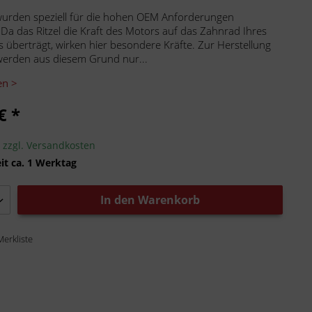
 wurden speziell für die hohen OEM Anforderungen
. Da das Ritzel die Kraft des Motors auf das Zahnrad Ihres
 überträgt, wirken hier besondere Kräfte. Zur Herstellung
 werden aus diesem Grund nur...
en >
€ *
.
zzgl. Versandkosten
it ca. 1 Werktag
In den
Warenkorb
Merkliste