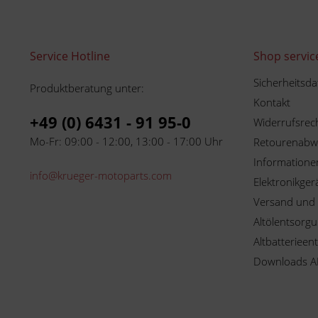
Service Hotline
Shop servic
Sicherheitsda
Produktberatung unter:
Kontakt
+49 (0) 6431 - 91 95-0
Widerrufsrec
Mo-Fr: 09:00 - 12:00, 13:00 - 17:00 Uhr
Retourenabw
Informationen
info@krueger-motoparts.com
Elektronikger
Versand und
Altölentsorg
Altbatterieen
Downloads A