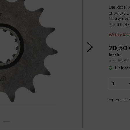
Die Ritzel
entwickelt
Fahrzeuges
der Ritzel
Weiter les
20,50 
Inhalt:
1
inkl. MwSt
Lieferze
Auf die 