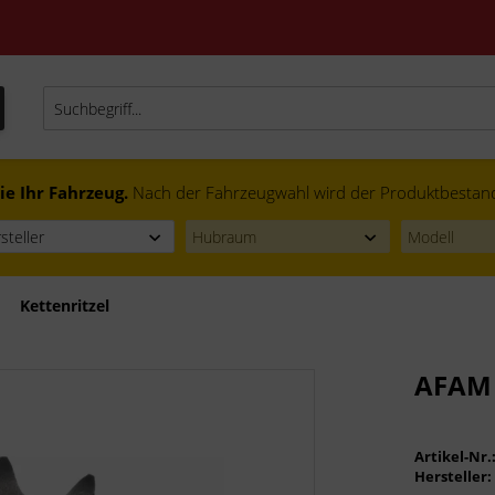
ie Ihr Fahrzeug.
Nach der Fahrzeugwahl wird der Produktbestand f
Kettenritzel
AFAM 
Artikel-Nr.
Hersteller