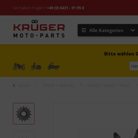
Sie haben Fragen?
+49 (0) 6431 - 91 95 0
Alle Kategorien
Bitte wählen S
zurück
Motor + Antrieb
Ketten / Räder / Ritzel